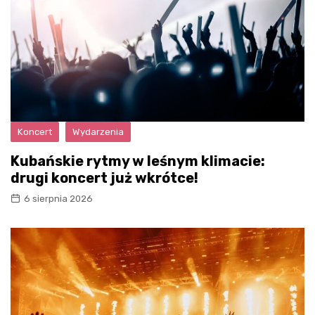
Koncert
Wydarzenia
Kubańskie rytmy w leśnym klimacie:
drugi koncert już wkrótce!
6 sierpnia 2026