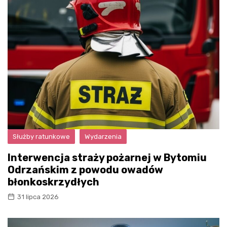
Służby ratunkowe
Wydarzenia
Interwencja straży pożarnej w Bytomiu
Odrzańskim z powodu owadów
błonkoskrzydłych
31 lipca 2026