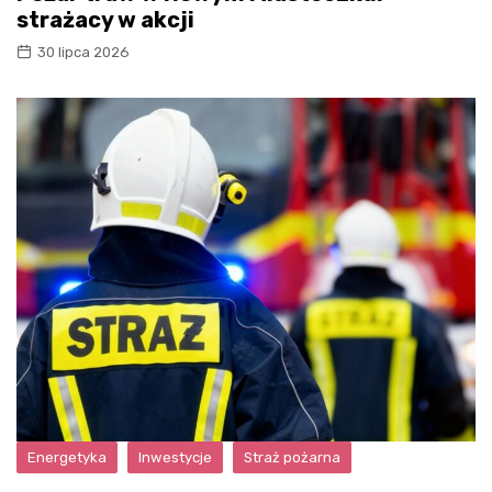
strażacy w akcji
30 lipca 2026
Energetyka
Inwestycje
Straż pożarna