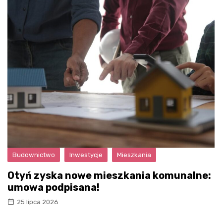
Budownictwo
Inwestycje
Mieszkania
Otyń zyska nowe mieszkania komunalne:
umowa podpisana!
25 lipca 2026