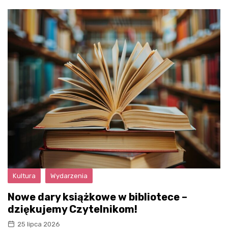
Kultura
Wydarzenia
Nowe dary książkowe w bibliotece –
dziękujemy Czytelnikom!
25 lipca 2026