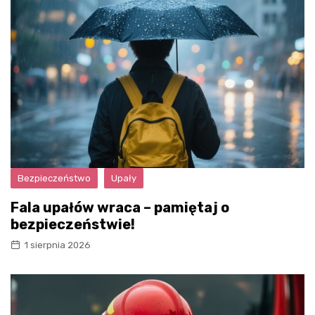
Bezpieczeństwo
Upały
Fala upałów wraca – pamiętaj o
bezpieczeństwie!
1 sierpnia 2026