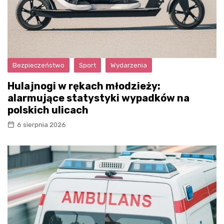
Bezpieczeństwo
Sport
Wydarzenia
Hulajnogi w rękach młodzieży:
alarmujące statystyki wypadków na
polskich ulicach
6 sierpnia 2026