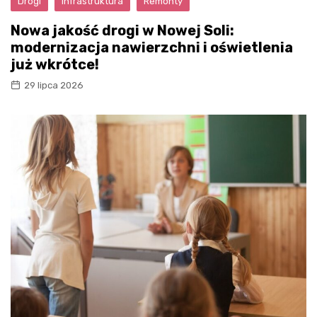
Drogi
Infrastruktura
Remonty
Nowa jakość drogi w Nowej Soli:
modernizacja nawierzchni i oświetlenia
już wkrótce!
29 lipca 2026