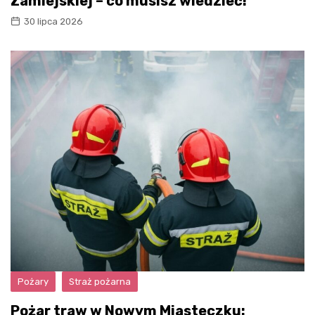
Zamiejskiej – co musisz wiedzieć!
30 lipca 2026
Pożary
Straż pożarna
Pożar traw w Nowym Miasteczku: