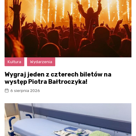
Kultura
Wydarzenia
Wygraj jeden z czterech biletów na
występ Piotra Bałtroczyka!
6 sierpnia 2026