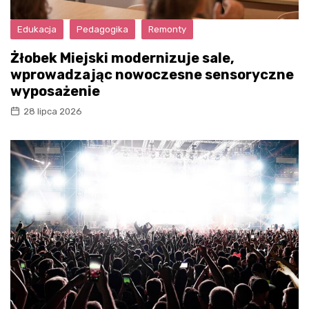
Edukacja
Pedagogika
Remonty
Żłobek Miejski modernizuje sale,
wprowadzając nowoczesne sensoryczne
wyposażenie
28 lipca 2026