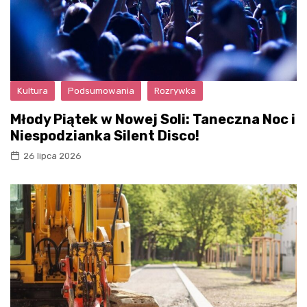
Kultura
Podsumowania
Rozrywka
Młody Piątek w Nowej Soli: Taneczna Noc i
Niespodzianka Silent Disco!
26 lipca 2026