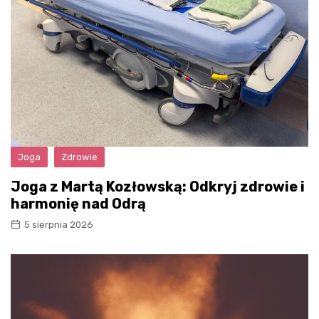
Joga
Zdrowie
Joga z Martą Kozłowską: Odkryj zdrowie i
harmonię nad Odrą
5 sierpnia 2026