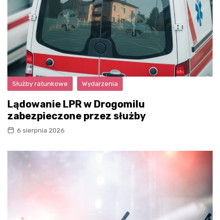
Służby ratunkowe
Wydarzenia
Lądowanie LPR w Drogomilu
zabezpieczone przez służby
6 sierpnia 2026