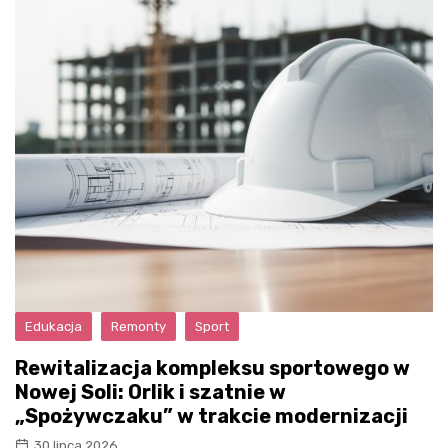
Edukacja
Remonty
Sport
Rewitalizacja kompleksu sportowego w
Nowej Soli: Orlik i szatnie w
„Spożywczaku” w trakcie modernizacji
30 lipca 2026