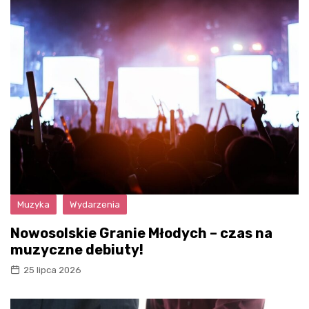
Muzyka
Wydarzenia
Nowosolskie Granie Młodych – czas na
muzyczne debiuty!
25 lipca 2026