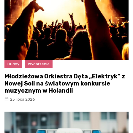
Hudby
Wydarzenia
Młodzieżowa Orkiestra Dęta „Elektryk” z
Nowej Soli na światowym konkursie
muzycznym w Holandii
25 lipca 2026