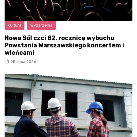
Kultura
Wydarzenia
Nowa Sól czci 82. rocznicę wybuchu
Powstania Warszawskiego koncertem i
wieńcami
28 lipca 2026