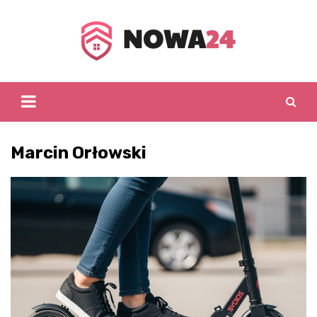
Skip
to
content
Marcin Orłowski