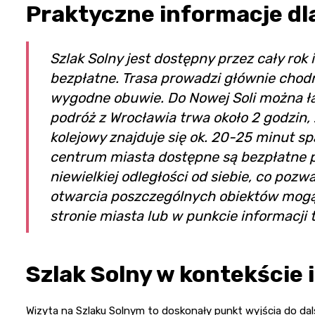
Praktyczne informacje dl
Szlak Solny jest dostępny przez cały rok
bezpłatne. Trasa prowadzi głównie chodn
wygodne obuwie. Do Nowej Soli można ła
podróż z Wrocławia trwa około 2 godzin,
kolejowy znajduje się ok. 20-25 minut s
centrum miasta dostępne są bezpłatne p
niewielkiej odległości od siebie, co poz
otwarcia poszczególnych obiektów mogą s
stronie miasta lub w punkcie informacji 
Szlak Solny w kontekście 
Wizyta na Szlaku Solnym to doskonały punkt wyjścia do dals