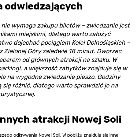
a odwiedzających
 i nie wymaga zakupu biletów – zwiedzanie jest
ikami miejskimi, dlatego warto założyć
two dojechać pociągiem Kolei Dolnośląskich –
 z Zielonej Góry zaledwie 18 minut. Dworzec
pacerem od głównych atrakcji na szlaku. W
arkingi, a większość zabytków znajduje się w
wala na wygodne zwiedzanie pieszo. Godziny
ię różnić, dlatego warto sprawdzić je na
turystycznej.
innych atrakcji Nowej Soli
zego odkrywania Nowej Soli. W pobliżu znajdują się inne