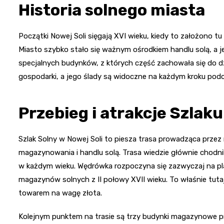
Historia solnego miasta
Początki Nowej Soli sięgają XVI wieku, kiedy to założono tu
Miasto szybko stało się ważnym ośrodkiem handlu solą, a 
specjalnych budynków, z których część zachowała się do dzi
gospodarki, a jego ślady są widoczne na każdym kroku pod
Przebieg i atrakcje Szlak
Szlak Solny w Nowej Soli to piesza trasa prowadząca przez 
magazynowania i handlu solą. Trasa wiedzie głównie chodnik
w każdym wieku. Wędrówka rozpoczyna się zazwyczaj na pla
magazynów solnych z II połowy XVII wieku. To właśnie tut
towarem na wagę złota.
Kolejnym punktem na trasie są trzy budynki magazynowe pr