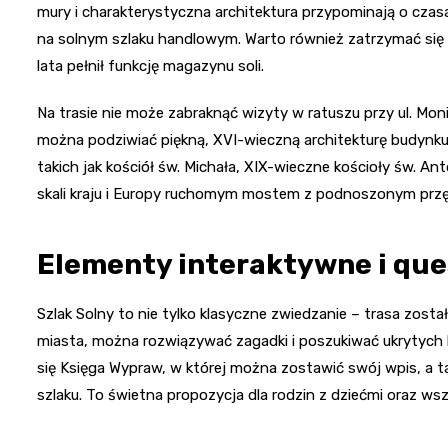
mury i charakterystyczna architektura przypominają o cza
na solnym szlaku handlowym. Warto również zatrzymać się 
lata pełnił funkcję magazynu soli.
Na trasie nie może zabraknąć wizyty w ratuszu przy ul. Moniu
można podziwiać piękną, XVI-wieczną architekturę budynku
takich jak kościół św. Michała, XIX-wieczne kościoły św. An
skali kraju i Europy ruchomym mostem z podnoszonym prz
Elementy interaktywne i que
Szlak Solny to nie tylko klasyczne zwiedzanie – trasa zost
miasta, można rozwiązywać zagadki i poszukiwać ukrytych l
się Księga Wypraw, w której można zostawić swój wpis, a 
szlaku. To świetna propozycja dla rodzin z dziećmi oraz wsz