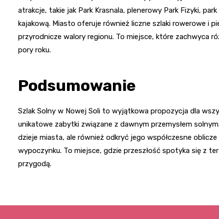
atrakcje, takie jak Park Krasnala, plenerowy Park Fizyki, par
kajakową. Miasto oferuje również liczne szlaki rowerowe i p
przyrodnicze walory regionu. To miejsce, które zachwyca r
pory roku.
Podsumowanie
Szlak Solny w Nowej Soli to wyjątkowa propozycja dla wszys
unikatowe zabytki związane z dawnym przemysłem solnym. 
dzieje miasta, ale również odkryć jego współczesne oblicze –
wypoczynku. To miejsce, gdzie przeszłość spotyka się z ter
przygodą.