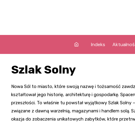
Skip
to
content
Indeks
Aktualnoś
Szlak Solny
Nowa Sól to miasto, które swoją nazwę i tożsamość zawdzi
kształtował jego historię, architekturę i gospodarkę. Space
przeszłości. To właśnie tu powstał wyjątkowy Szlak Solny 
związane z dawną warzelnią, magazynami i handlem solą. Szl
okazja do zobaczenia unikatowych zabytków, które przetrwał