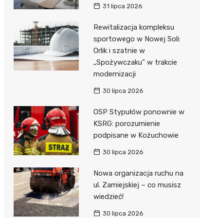
31 lipca 2026
Rewitalizacja kompleksu
sportowego w Nowej Soli:
Orlik i szatnie w
„Spożywczaku” w trakcie
modernizacji
30 lipca 2026
OSP Stypułów ponownie w
KSRG: porozumienie
podpisane w Kożuchowie
30 lipca 2026
Nowa organizacja ruchu na
ul. Zamiejskiej – co musisz
wiedzieć!
30 lipca 2026