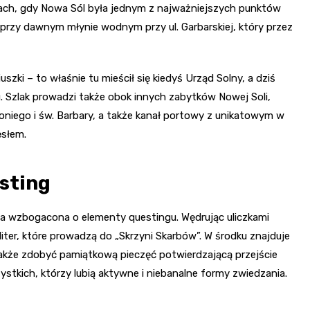
sach, gdy Nowa Sól była jednym z najważniejszych punktów
przy dawnym młynie wodnym przy ul. Garbarskiej, który przez
szki – to właśnie tu mieścił się kiedyś Urząd Solny, a dziś
. Szlak prowadzi także obok innych zabytków Nowej Soli,
toniego i św. Barbary, a także kanał portowy z unikatowym w
ęsłem.
sting
ała wzbogacona o elementy questingu. Wędrując uliczkami
iter, które prowadzą do „Skrzyni Skarbów”. W środku znajduje
także zdobyć pamiątkową pieczęć potwierdzającą przejście
ystkich, którzy lubią aktywne i niebanalne formy zwiedzania.