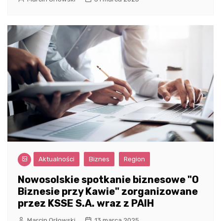
Aktualności
Biznes
Region
Nowosolskie spotkanie biznesowe "O
Biznesie przy Kawie" zorganizowane
przez KSSE S.A. wraz z PAIH
Marcin Orłowski
13 marca 2025