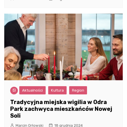
Aktualności
Kultura
Region
Tradycyjna miejska wigilia w Odra
Park zachwyca mieszkańców Nowej
Soli
Marcin Orłowski
18 grudnia 2024