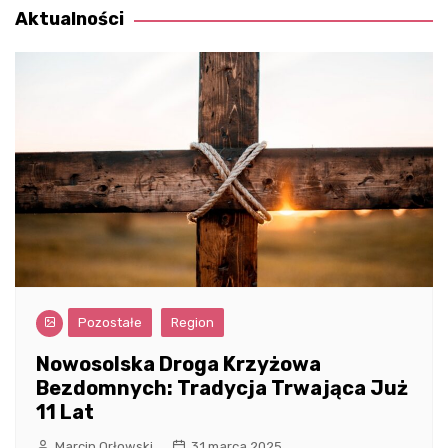
Aktualności
Pozostałe
Region
Nowosolska Droga Krzyżowa
Bezdomnych: Tradycja Trwająca Już
11 Lat
Marcin Orłowski
31 marca 2025