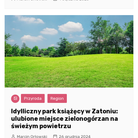
Przyroda
Region
Idylliczny park książęcy w Zatoniu:
ulubione miejsce zielonogórzan na
świeżym powietrzu
Marcin Orłowski
26 grudnia 2024