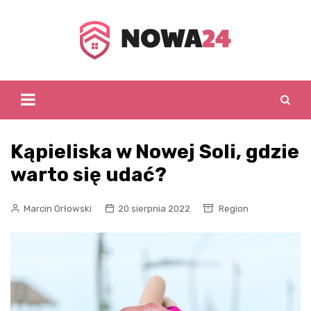
Skip
to
content
Kąpieliska w Nowej Soli, gdzie
warto się udać?
Marcin Orłowski
20 sierpnia 2022
Region