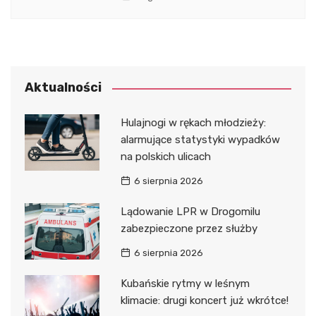
Aktualności
Hulajnogi w rękach młodzieży:
alarmujące statystyki wypadków
na polskich ulicach
6 sierpnia 2026
Lądowanie LPR w Drogomilu
zabezpieczone przez służby
6 sierpnia 2026
Kubańskie rytmy w leśnym
klimacie: drugi koncert już wkrótce!