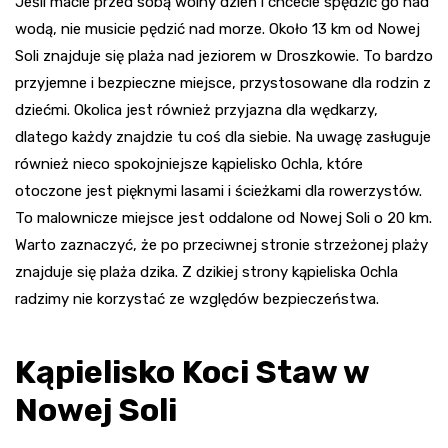
Jeśli macie przed sobą wolny dzień i chcecie spędzić go nad
wodą, nie musicie pędzić nad morze. Około 13 km od Nowej
Soli znajduje się plaża nad jeziorem w Droszkowie. To bardzo
przyjemne i bezpieczne miejsce, przystosowane dla rodzin z
dziećmi. Okolica jest również przyjazna dla wędkarzy,
dlatego każdy znajdzie tu coś dla siebie. Na uwagę zasługuje
również nieco spokojniejsze kąpielisko Ochla, które
otoczone jest pięknymi lasami i ścieżkami dla rowerzystów.
To malownicze miejsce jest oddalone od Nowej Soli o 20 km.
Warto zaznaczyć, że po przeciwnej stronie strzeżonej plaży
znajduje się plaża dzika. Z dzikiej strony kąpieliska Ochla
radzimy nie korzystać ze względów bezpieczeństwa.
Kąpielisko Koci Staw w
Nowej Soli