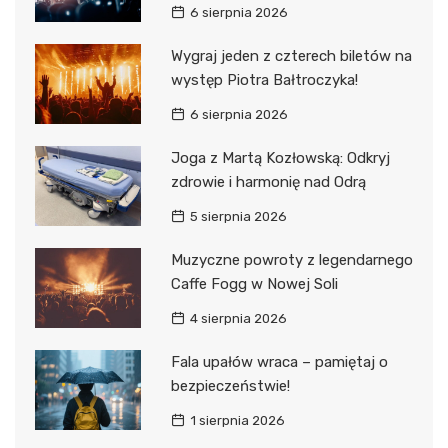
6 sierpnia 2026
Wygraj jeden z czterech biletów na
występ Piotra Bałtroczyka!
6 sierpnia 2026
Joga z Martą Kozłowską: Odkryj
zdrowie i harmonię nad Odrą
5 sierpnia 2026
Muzyczne powroty z legendarnego
Caffe Fogg w Nowej Soli
4 sierpnia 2026
Fala upałów wraca – pamiętaj o
bezpieczeństwie!
1 sierpnia 2026