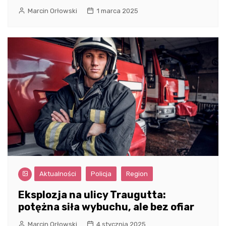
Marcin Orłowski
1 marca 2025
Aktualności
Policja
Region
Eksplozja na ulicy Traugutta:
potężna siła wybuchu, ale bez ofiar
Marcin Orłowski
4 stycznia 2025