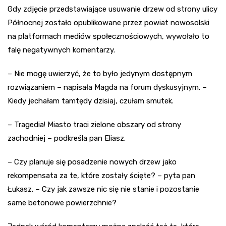
Gdy zdjęcie przedstawiające usuwanie drzew od strony ulicy
Północnej zostało opublikowane przez powiat nowosolski
na platformach mediów społecznościowych, wywołało to
falę negatywnych komentarzy.
– Nie mogę uwierzyć, że to było jedynym dostępnym
rozwiązaniem – napisała Magda na forum dyskusyjnym. –
Kiedy jechałam tamtędy dzisiaj, czułam smutek.
– Tragedia! Miasto traci zielone obszary od strony
zachodniej – podkreśla pan Eliasz.
– Czy planuje się posadzenie nowych drzew jako
rekompensata za te, które zostały ścięte? – pyta pan
Łukasz. – Czy jak zawsze nic się nie stanie i pozostanie
same betonowe powierzchnie?