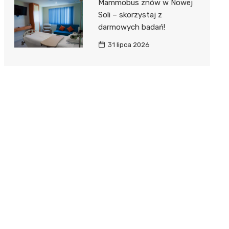
Mammobus znów w Nowej
Soli – skorzystaj z
darmowych badań!
31 lipca 2026