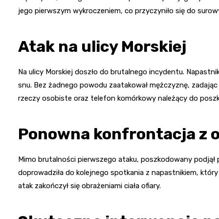
jego pierwszym wykroczeniem, co przyczyniło się do surow
Atak na ulicy Morskiej
Na ulicy Morskiej doszło do brutalnego incydentu. Napastni
snu. Bez żadnego powodu zaatakował mężczyznę, zadając m
rzeczy osobiste oraz telefon komórkowy należący do pos
Ponowna konfrontacja z o
Mimo brutalności pierwszego ataku, poszkodowany podjął 
doprowadziła do kolejnego spotkania z napastnikiem, który
atak zakończył się obrażeniami ciała ofiary.