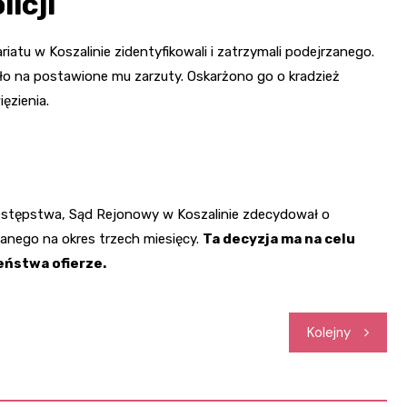
icji
ariatu w Koszalinie zidentyfikowali i zatrzymali podejrzanego.
ęło na postawione mu zarzuty. Oskarżono go o kradzież
ięzienia.
estępstwa, Sąd Rejonowy w Koszalinie zdecydował o
nego na okres trzech miesięcy.
Ta decyzja ma na celu
ństwa ofierze.
Kolejny