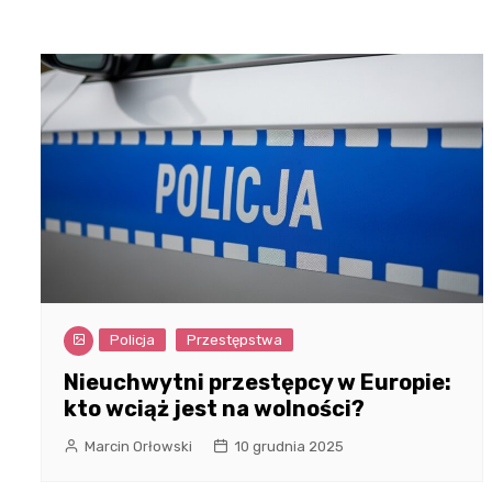
Policja
Przestępstwa
Nieuchwytni przestępcy w Europie:
kto wciąż jest na wolności?
Marcin Orłowski
10 grudnia 2025