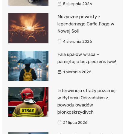
5 sierpnia 2026
Muzyczne powroty z
legendarnego Caffe Fogg w
Nowej Soli
4 sierpnia 2026
Fala upałów wraca –
pamiętaj o bezpieczeństwie!
1 sierpnia 2026
Interwencja straży pożarnej
w Bytomiu Odrzańskim z
powodu owadów
błonkoskrzydłych
31 lipca 2026