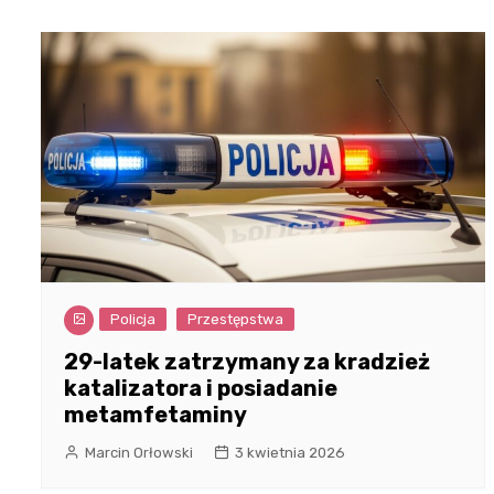
Policja
Przestępstwa
29-latek zatrzymany za kradzież
katalizatora i posiadanie
metamfetaminy
Marcin Orłowski
3 kwietnia 2026