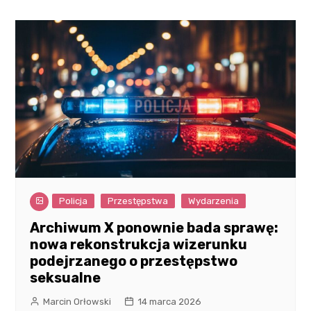
Policja
Przestępstwa
Wydarzenia
Archiwum X ponownie bada sprawę:
nowa rekonstrukcja wizerunku
podejrzanego o przestępstwo
seksualne
Marcin Orłowski
14 marca 2026