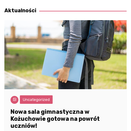
wpisu
Aktualności
Uncategorized
Nowa sala gimnastyczna w
Kożuchowie gotowa na powrót
uczniów!