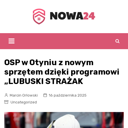
Skip
to
content
OSP w Otyniu z nowym
sprzętem dzięki programowi
„LUBUSKI STRAŻAK
Marcin Orłowski
16 października 2025
Uncategorized