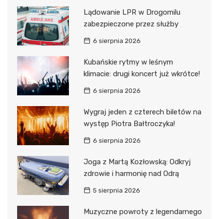
Lądowanie LPR w Drogomilu
zabezpieczone przez służby
6 sierpnia 2026
Kubańskie rytmy w leśnym
klimacie: drugi koncert już wkrótce!
6 sierpnia 2026
Wygraj jeden z czterech biletów na
występ Piotra Bałtroczyka!
6 sierpnia 2026
Joga z Martą Kozłowską: Odkryj
zdrowie i harmonię nad Odrą
5 sierpnia 2026
Muzyczne powroty z legendarnego