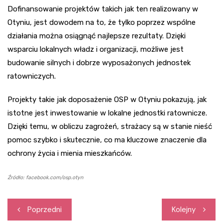
Dofinansowanie projektów takich jak ten realizowany w
Otyniu, jest dowodem na to, że tylko poprzez wspólne
działania można osiągnąć najlepsze rezultaty. Dzięki
wsparciu lokalnych władz i organizacji, możliwe jest
budowanie silnych i dobrze wyposażonych jednostek
ratowniczych.
Projekty takie jak doposażenie OSP w Otyniu pokazują, jak
istotne jest inwestowanie w lokalne jednostki ratownicze.
Dzięki temu, w obliczu zagrożeń, strażacy są w stanie nieść
pomoc szybko i skutecznie, co ma kluczowe znaczenie dla
ochrony życia i mienia mieszkańców.
Źródło: facebook.com/osp.otyn
Nawigacja
Poprzedni
Kolejny