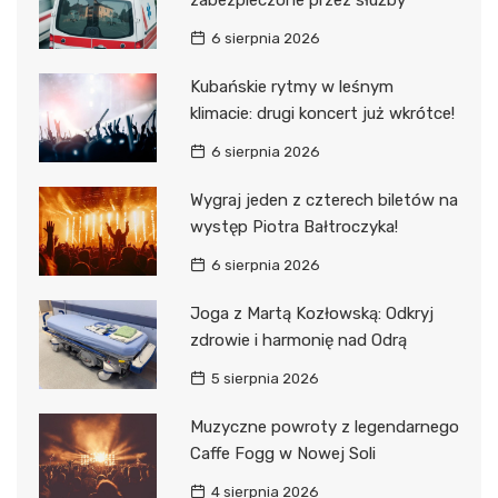
zabezpieczone przez służby
6 sierpnia 2026
Kubańskie rytmy w leśnym
klimacie: drugi koncert już wkrótce!
6 sierpnia 2026
Wygraj jeden z czterech biletów na
występ Piotra Bałtroczyka!
6 sierpnia 2026
Joga z Martą Kozłowską: Odkryj
zdrowie i harmonię nad Odrą
5 sierpnia 2026
Muzyczne powroty z legendarnego
Caffe Fogg w Nowej Soli
4 sierpnia 2026