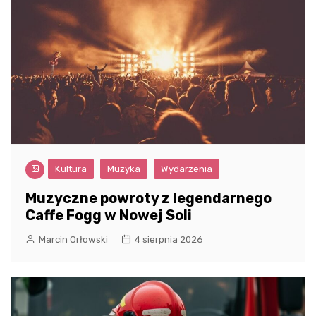
Kultura
Muzyka
Wydarzenia
Muzyczne powroty z legendarnego
Caffe Fogg w Nowej Soli
Marcin Orłowski
4 sierpnia 2026