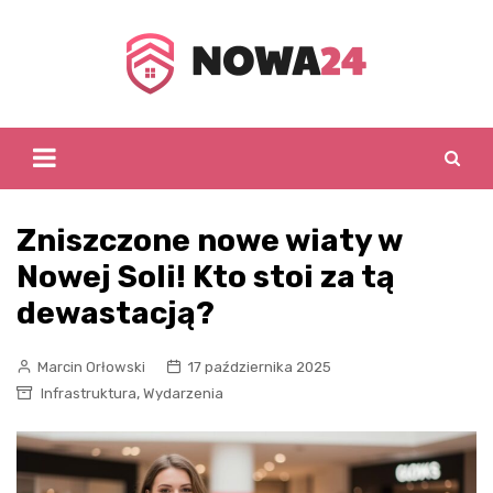
Skip
to
content
Zniszczone nowe wiaty w
Nowej Soli! Kto stoi za tą
dewastacją?
Marcin Orłowski
17 października 2025
,
Infrastruktura
Wydarzenia