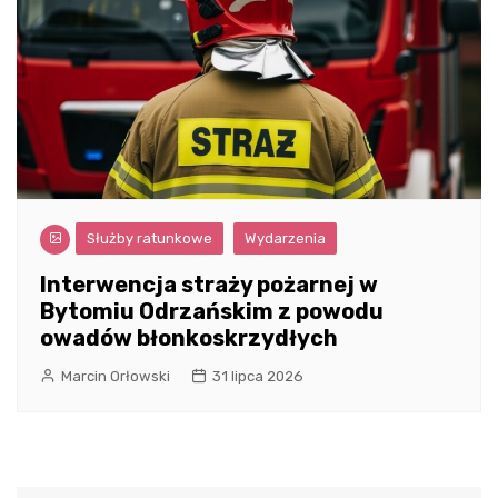
Służby ratunkowe
Wydarzenia
Interwencja straży pożarnej w
Bytomiu Odrzańskim z powodu
owadów błonkoskrzydłych
Marcin Orłowski
31 lipca 2026