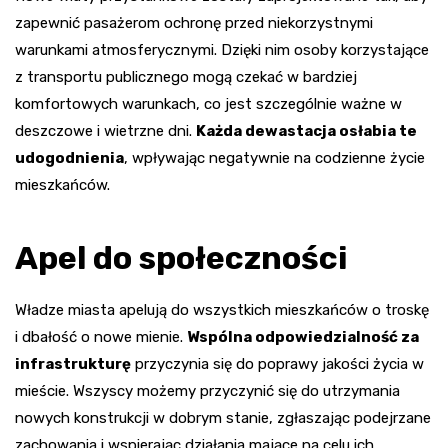
zapewnić pasażerom ochronę przed niekorzystnymi
warunkami atmosferycznymi. Dzięki nim osoby korzystające
z transportu publicznego mogą czekać w bardziej
komfortowych warunkach, co jest szczególnie ważne w
deszczowe i wietrzne dni.
Każda dewastacja osłabia te
udogodnienia
, wpływając negatywnie na codzienne życie
mieszkańców.
Apel do społeczności
Władze miasta apelują do wszystkich mieszkańców o troskę
i dbałość o nowe mienie.
Wspólna odpowiedzialność za
infrastrukturę
przyczynia się do poprawy jakości życia w
mieście. Wszyscy możemy przyczynić się do utrzymania
nowych konstrukcji w dobrym stanie, zgłaszając podejrzane
zachowania i wspierając działania mające na celu ich