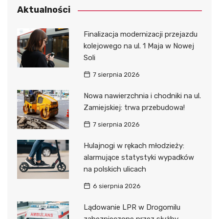
Aktualności
Finalizacja modernizacji przejazdu
kolejowego na ul. 1 Maja w Nowej
Soli
7 sierpnia 2026
Nowa nawierzchnia i chodniki na ul.
Zamiejskiej: trwa przebudowa!
7 sierpnia 2026
Hulajnogi w rękach młodzieży:
alarmujące statystyki wypadków
na polskich ulicach
6 sierpnia 2026
Lądowanie LPR w Drogomilu