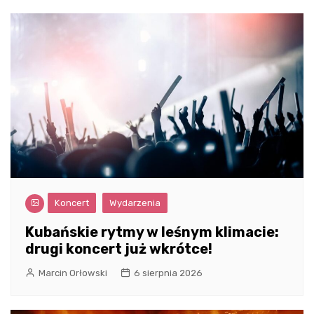
Koncert
Wydarzenia
Kubańskie rytmy w leśnym klimacie:
drugi koncert już wkrótce!
Marcin Orłowski
6 sierpnia 2026