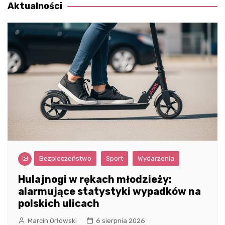
Aktualności
Bezpieczeństwo
Sport
Wydarzenia
Hulajnogi w rękach młodzieży:
alarmujące statystyki wypadków na
polskich ulicach
Marcin Orłowski
6 sierpnia 2026