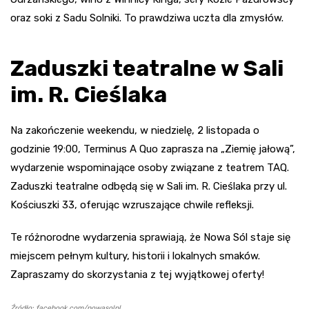
oraz soki z Sadu Solniki. To prawdziwa uczta dla zmysłów.
Zaduszki teatralne w Sali
im. R. Cieślaka
Na zakończenie weekendu, w niedzielę, 2 listopada o
godzinie 19:00, Terminus A Quo zaprasza na „Ziemię jałową”,
wydarzenie wspominające osoby związane z teatrem TAQ.
Zaduszki teatralne odbędą się w Sali im. R. Cieślaka przy ul.
Kościuszki 33, oferując wzruszające chwile refleksji.
Te różnorodne wydarzenia sprawiają, że Nowa Sól staje się
miejscem pełnym kultury, historii i lokalnych smaków.
Zapraszamy do skorzystania z tej wyjątkowej oferty!
Źródło: facebook.com/nowasolpl