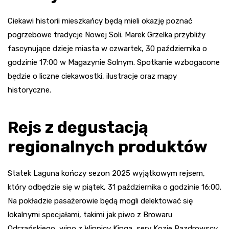
Ciekawi historii mieszkańcy będą mieli okazję poznać
pogrzebowe tradycje Nowej Soli. Marek Grzelka przybliży
fascynujące dzieje miasta w czwartek, 30 października o
godzinie 17:00 w Magazynie Solnym. Spotkanie wzbogacone
będzie o liczne ciekawostki, ilustracje oraz mapy
historyczne.
Rejs z degustacją
regionalnych produktów
Statek Laguna kończy sezon 2025 wyjątkowym rejsem,
który odbędzie się w piątek, 31 października o godzinie 16:00.
Na pokładzie pasażerowie będą mogli delektować się
lokalnymi specjałami, takimi jak piwo z Browaru
Odrzańskiego, wino z Winnicy Kinga, sery Kozie Pazdrowscy