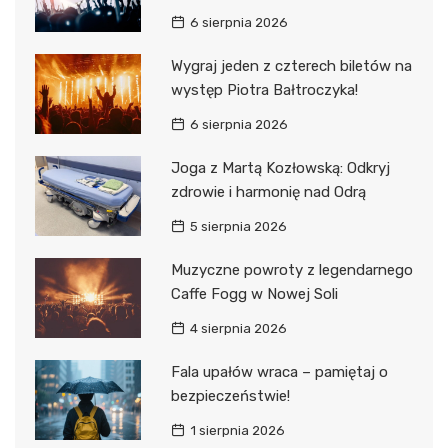
6 sierpnia 2026
Wygraj jeden z czterech biletów na
występ Piotra Bałtroczyka!
6 sierpnia 2026
Joga z Martą Kozłowską: Odkryj
zdrowie i harmonię nad Odrą
5 sierpnia 2026
Muzyczne powroty z legendarnego
Caffe Fogg w Nowej Soli
4 sierpnia 2026
Fala upałów wraca – pamiętaj o
bezpieczeństwie!
1 sierpnia 2026