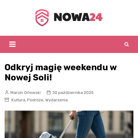
Skip
to
content
Odkryj magię weekendu w
Nowej Soli!
Marcin Orłowski
30 października 2025
,
,
Kultura
Podróże
Wydarzenia