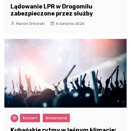
Lądowanie LPR w Drogomilu
zabezpieczone przez służby
Marcin Orłowski
6 sierpnia 2026
Koncert
Wydarzenia
Kubańskie rytmy w leśnym klimacie: