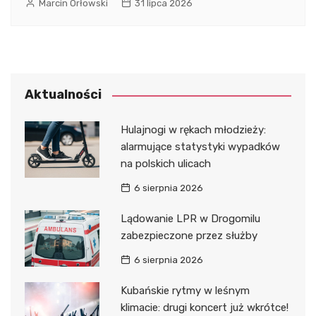
Marcin Orłowski
31 lipca 2026
Aktualności
Hulajnogi w rękach młodzieży:
alarmujące statystyki wypadków
na polskich ulicach
6 sierpnia 2026
Lądowanie LPR w Drogomilu
zabezpieczone przez służby
6 sierpnia 2026
Kubańskie rytmy w leśnym
klimacie: drugi koncert już wkrótce!