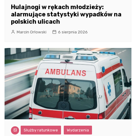
Hulajnogi w rękach młodzieży:
alarmujące statystyki wypadków na
polskich ulicach
Marcin Orłowski
6 sierpnia 2026
Służby ratunkowe
Wydarzenia