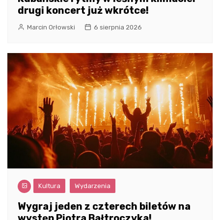
drugi koncert już wkrótce!
Marcin Orłowski
6 sierpnia 2026
Kultura
Wydarzenia
Wygraj jeden z czterech biletów na
występ Piotra Bałtroczyka!