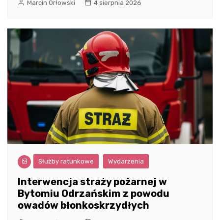
Marcin Orłowski
4 sierpnia 2026
Służby ratunkowe
Wydarzenia
Interwencja straży pożarnej w
Bytomiu Odrzańskim z powodu
owadów błonkoskrzydłych