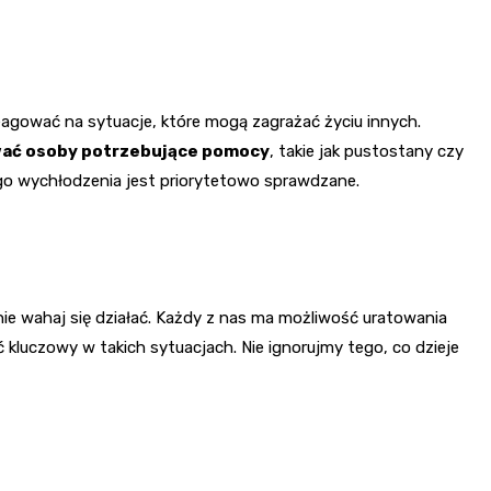
eagować na sytuacje, które mogą zagrażać życiu innych.
wać osoby potrzebujące pomocy
, takie jak pustostany czy
go wychłodzenia jest priorytetowo sprawdzane.
ie wahaj się działać. Każdy z nas ma możliwość uratowania
 kluczowy w takich sytuacjach. Nie ignorujmy tego, co dzieje