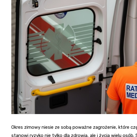
Okres zimowy niesie ze sobą poważne zagrożenie, które c
stanowi ryzyko nie tylko dla zdrowia, ale i życia wielu osó