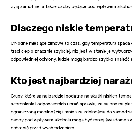
żyją samotnie, a także osoby będące pod wpływem alkohol
Dlaczego niskie temperat
Chłodne miesiące zimowe to czas, gdy temperatura spada d
traci ciepło znacznie szybciej, niż jest w stanie je wytwor
odpowiedniej ochrony, ludzie mogą bardzo szybko znaleźć si
Kto jest najbardziej nara
Grupy, które są najbardziej podatne na skutki niskich tem
schronienia i odpowiednich ubrań sprawia, że są one na pier
ograniczoną mobilnością i mniejszą zdolnością do samodziel
osoby pod wpływem alkoholu mogą być mniej świadome swoj
ochronić przed wychłodzeniem.