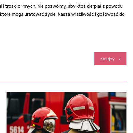
 troski o innych. Nie pozwólmy, aby ktoś cierpiał z powodu
 które mogą uratować życie. Nasza wrażliwość i gotowość do
Kolejny