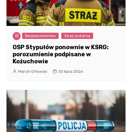
Bezpieczeństwo
Straż pożarna
OSP Stypułów ponownie w KSRG:
porozumienie podpisane w
Kożuchowie
Marcin Orłowski
30 lipca 2026