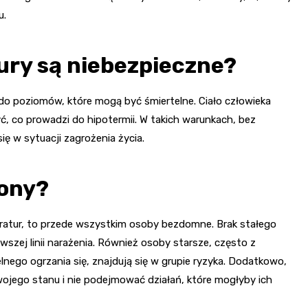
u.
ury są niebezpieczne?
o poziomów, które mogą być śmiertelne. Ciało człowieka
zyć, co prowadzi do hipotermii. W takich warunkach, bez
ę w sytuacji zagrożenia życia.
żony?
peratur, to przede wszystkim osoby bezdomne. Brak stałego
wszej linii narażenia. Również osoby starsze, często z
nego ogrzania się, znajdują się w grupie ryzyka. Dodatkowo,
ego stanu i nie podejmować działań, które mogłyby ich