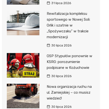
31 lipca 2026
Rewitalizacja kompleksu
sportowego w Nowej Soli:
Orlik i szatnie w
„Spożywczaku” w trakcie
modernizacji
30 lipca 2026
OSP Stypułów ponownie w
KSRG: porozumienie
podpisane w Kożuchowie
30 lipca 2026
Nowa organizacja ruchu na
ul. Zamiejskiej – co musisz
wiedzieć!
30 lipca 2026