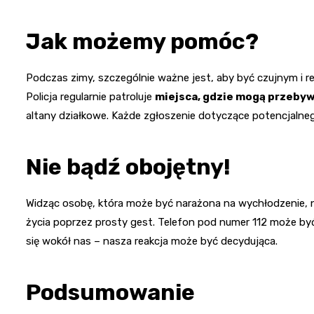
Jak możemy pomóc?
Podczas zimy, szczególnie ważne jest, aby być czujnym i r
Policja regularnie patroluje
miejsca, gdzie mogą przeby
altany działkowe. Każde zgłoszenie dotyczące potencjalne
Nie bądź obojętny!
Widząc osobę, która może być narażona na wychłodzenie, n
życia poprzez prosty gest. Telefon pod numer 112 może być
się wokół nas – nasza reakcja może być decydująca.
Podsumowanie