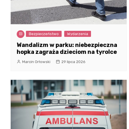
Bezpieczeństwo
Wydarzenia
Wandalizm w parku: niebezpieczna
hopka zagraża dzieciom na tyrolce
Marcin Orłowski
29 lipca 2026