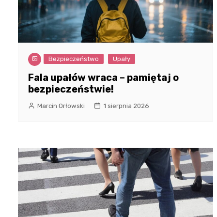
Bezpieczeństwo
Upały
Fala upałów wraca – pamiętaj o
bezpieczeństwie!
Marcin Orłowski
1 sierpnia 2026