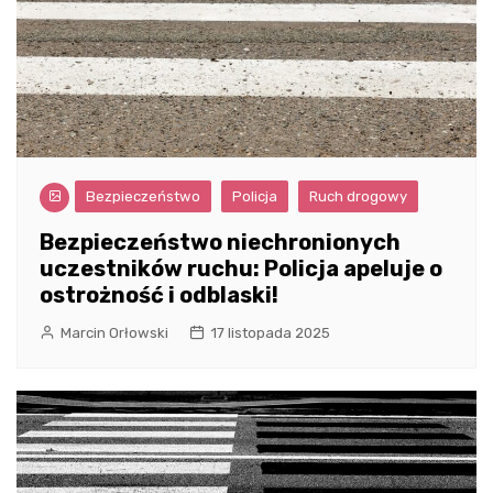
Bezpieczeństwo
Policja
Ruch drogowy
Bezpieczeństwo niechronionych
uczestników ruchu: Policja apeluje o
ostrożność i odblaski!
Marcin Orłowski
17 listopada 2025