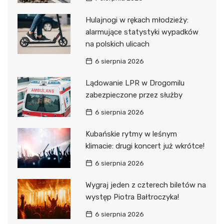
Hulajnogi w rękach młodzieży:
alarmujące statystyki wypadków
na polskich ulicach
6 sierpnia 2026
Lądowanie LPR w Drogomilu
zabezpieczone przez służby
6 sierpnia 2026
Kubańskie rytmy w leśnym
klimacie: drugi koncert już wkrótce!
6 sierpnia 2026
Wygraj jeden z czterech biletów na
występ Piotra Bałtroczyka!
6 sierpnia 2026