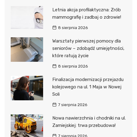
Letnia akcja profilaktyczna: Zrób
mammografię i zadbaj o zdrowie!
8 sierpnia 2026
Warsztaty pierwszej pomocy dla
seniorów – zdobądź umiejętności,
które ratują życie
8 sierpnia 2026
Finalizacja modernizacji przejazdu
kolejowego na ul. 1 Maja w Nowej
Soli
7 sierpnia 2026
Nowa nawierzchnia i chodniki na ul.
Zamiejskiej: trwa przebudowa!
7 sierpnia 2026