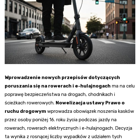
Wprowadzenie nowych przepisów dotyczących
poruszania się na rowerach i e-hulajnogach
ma na celu
poprawę bezpieczeństwa na drogach, chodnikach i
ścieżkach rowerowych.
Nowelizacja ustawy Prawo o
ruchu drogowym
wprowadza obowiązek noszenia kasków
przez osoby poniżej 16. roku życia podczas jazdy na
rowerach, rowerach elektrycznych i e-hulajnogach. Decyzja
ta wynika z rosnącej liczby wypadków z udziałem tych