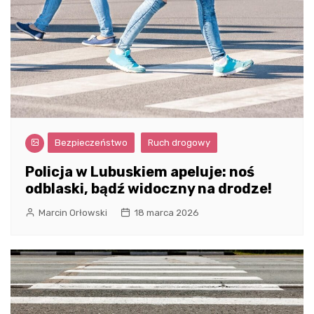
Bezpieczeństwo
Ruch drogowy
Policja w Lubuskiem apeluje: noś
odblaski, bądź widoczny na drodze!
Marcin Orłowski
18 marca 2026