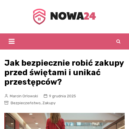
Skip
to
content
Jak bezpiecznie robić zakupy
przed świętami i unikać
przestępców?
Marcin Orłowski
9 grudnia 2025
,
Bezpieczeństwo
Zakupy