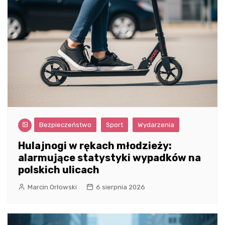
Bezpieczeństwo
Sport
Wydarzenia
Hulajnogi w rękach młodzieży:
alarmujące statystyki wypadków na
polskich ulicach
Marcin Orłowski
6 sierpnia 2026