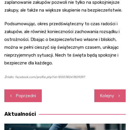
zaplanowanie zakupów pozwoli nie tylko na spokojniejsze
zakupy, ale także na większe skupienie na bezpieczeństwie.
Podsumowując, okres przedświąteczny to czas radości i
zakupów, ale również konieczności zachowania rozsądku i
ostrożności. Dbając o bezpieczeństwo własne i bliskich,
można w pełni cieszyć się świątecznym czasem, unikając
nieprzyjemnych sytuacji. Niech te święta będą spokojne i
bezpieczne dla każdego.
Źródło: facebook.com/profile.php?id=100078047809397
Nawigacja
Poprzedni
Kolejny
wpisu
Aktualności