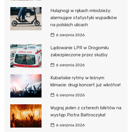
Hulajnogi w rękach młodzieży:
alarmujące statystyki wypadków
na polskich ulicach
6 sierpnia 2026
Lądowanie LPR w Drogomilu
zabezpieczone przez służby
6 sierpnia 2026
Kubańskie rytmy w leśnym
klimacie: drugi koncert już wkrótce!
6 sierpnia 2026
Wygraj jeden z czterech biletów na
występ Piotra Bałtroczyka!
6 sierpnia 2026