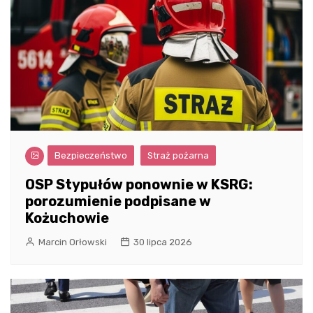
Bezpieczeństwo
Straż pożarna
OSP Stypułów ponownie w KSRG:
porozumienie podpisane w
Kożuchowie
Marcin Orłowski
30 lipca 2026