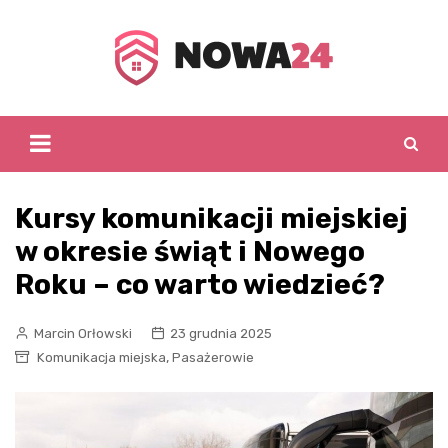
Skip
to
content
Kursy komunikacji miejskiej
w okresie świąt i Nowego
Roku – co warto wiedzieć?
Marcin Orłowski
23 grudnia 2025
,
Komunikacja miejska
Pasażerowie