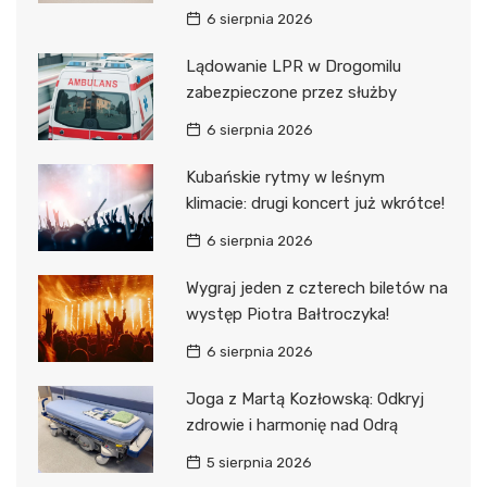
6 sierpnia 2026
Lądowanie LPR w Drogomilu
zabezpieczone przez służby
6 sierpnia 2026
Kubańskie rytmy w leśnym
klimacie: drugi koncert już wkrótce!
6 sierpnia 2026
Wygraj jeden z czterech biletów na
występ Piotra Bałtroczyka!
6 sierpnia 2026
Joga z Martą Kozłowską: Odkryj
zdrowie i harmonię nad Odrą
5 sierpnia 2026