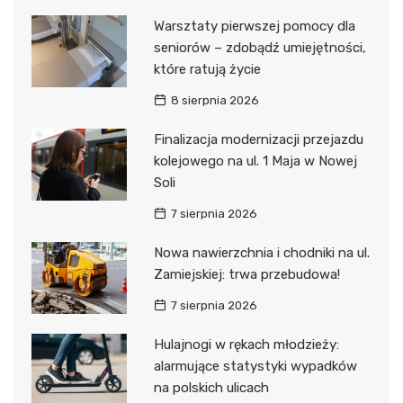
Warsztaty pierwszej pomocy dla
seniorów – zdobądź umiejętności,
które ratują życie
8 sierpnia 2026
Finalizacja modernizacji przejazdu
kolejowego na ul. 1 Maja w Nowej
Soli
7 sierpnia 2026
Nowa nawierzchnia i chodniki na ul.
Zamiejskiej: trwa przebudowa!
7 sierpnia 2026
Hulajnogi w rękach młodzieży:
alarmujące statystyki wypadków
na polskich ulicach