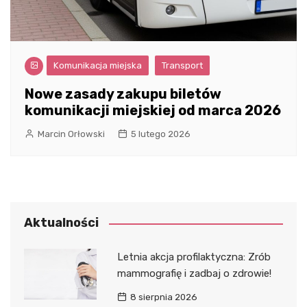
Komunikacja miejska
Transport
Nowe zasady zakupu biletów
komunikacji miejskiej od marca 2026
Marcin Orłowski
5 lutego 2026
Aktualności
Letnia akcja profilaktyczna: Zrób
mammografię i zadbaj o zdrowie!
8 sierpnia 2026