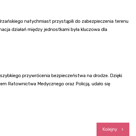
drzańskiego natychmiast przystąpili do zabezpieczenia terenu
acja działań między jednostkami była kluczowa dla
 szybkiego przywrócenia bezpieczeństwa na drodze. Dzięki
łem Ratownictwa Medycznego oraz Policją, udało się
Kolejny