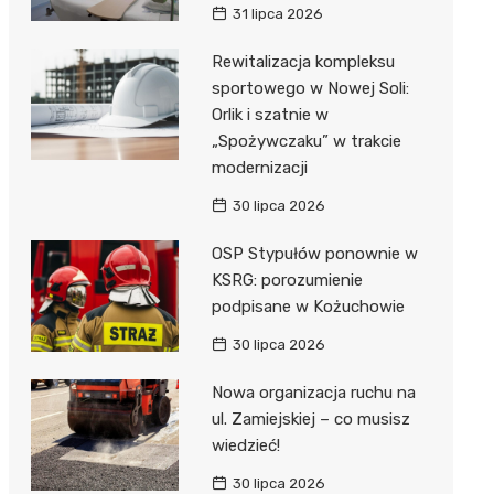
31 lipca 2026
Rewitalizacja kompleksu
sportowego w Nowej Soli:
Orlik i szatnie w
„Spożywczaku” w trakcie
modernizacji
30 lipca 2026
OSP Stypułów ponownie w
KSRG: porozumienie
podpisane w Kożuchowie
30 lipca 2026
Nowa organizacja ruchu na
ul. Zamiejskiej – co musisz
wiedzieć!
30 lipca 2026