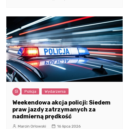
Policja
Wydarzenia
Weekendowa akcja policji: Siedem
praw jazdy zatrzymanych za
nadmierną prędkość
Marcin Orłowski
16 lipca 2026