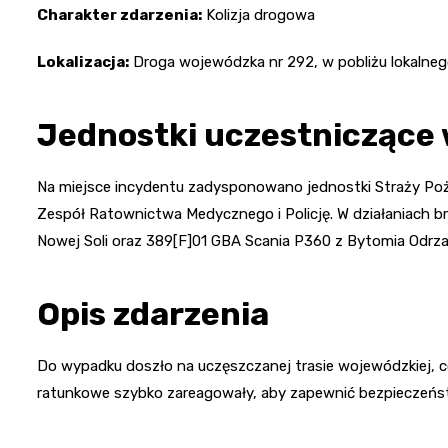
Charakter zdarzenia:
Kolizja drogowa
Lokalizacja:
Droga wojewódzka nr 292, w pobliżu lokaln
Jednostki uczestniczące 
Na miejsce incydentu zadysponowano jednostki Straży Poża
Zespół Ratownictwa Medycznego i Policję. W działaniach br
Nowej Soli oraz 389[F]01 GBA Scania P360 z Bytomia Odrza
Opis zdarzenia
Do wypadku doszło na uczęszczanej trasie wojewódzkiej, 
ratunkowe szybko zareagowały, aby zapewnić bezpieczeństw