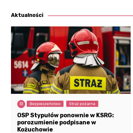
wpisu
Aktualności
Bezpieczeństwo
Straż pożarna
OSP Stypułów ponownie w KSRG:
porozumienie podpisane w
Kożuchowie