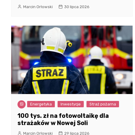
Marcin Orłowski
30 lipca 2026
Energetyka
Inwestycje
Straż pożarna
100 tys. zł na fotowoltaikę dla
strażaków w Nowej Soli
Marcin Orłowski
29 lipca 2026