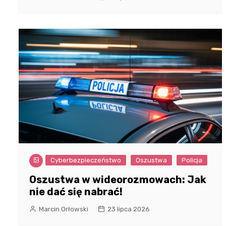
Cyberbezpieczeństwo
Oszustwa
Policja
Oszustwa w wideorozmowach: Jak
nie dać się nabrać!
Marcin Orłowski
23 lipca 2026