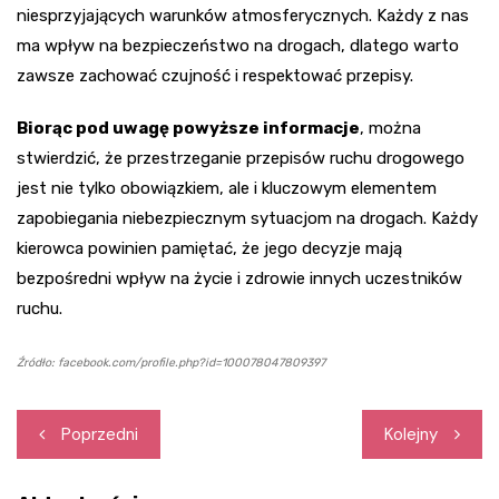
niesprzyjających warunków atmosferycznych. Każdy z nas
ma wpływ na bezpieczeństwo na drogach, dlatego warto
zawsze zachować czujność i respektować przepisy.
Biorąc pod uwagę powyższe informacje
, można
stwierdzić, że przestrzeganie przepisów ruchu drogowego
jest nie tylko obowiązkiem, ale i kluczowym elementem
zapobiegania niebezpiecznym sytuacjom na drogach. Każdy
kierowca powinien pamiętać, że jego decyzje mają
bezpośredni wpływ na życie i zdrowie innych uczestników
ruchu.
Źródło: facebook.com/profile.php?id=100078047809397
Nawigacja
Poprzedni
Kolejny
wpisu