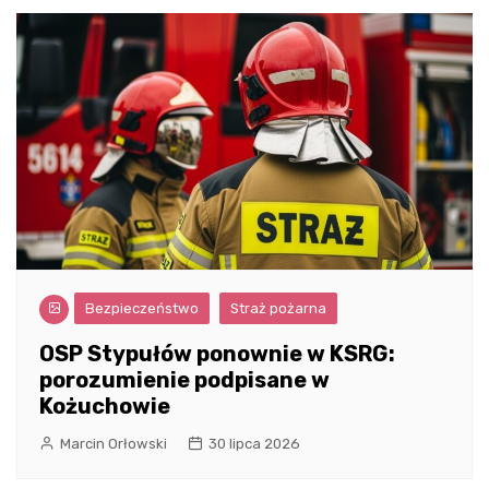
Bezpieczeństwo
Straż pożarna
OSP Stypułów ponownie w KSRG:
porozumienie podpisane w
Kożuchowie
Marcin Orłowski
30 lipca 2026