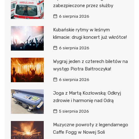
zabezpieczone przez służby
6 sierpnia 2026
Kubańskie rytmy w leśnym
klimacie: drugi koncert już wkrótce!
6 sierpnia 2026
Wygraj jeden z czterech biletów na
występ Piotra Bałtroczyka!
6 sierpnia 2026
Joga z Martą Kozłowską: Odkryj
zdrowie i harmonię nad Odrą
5 sierpnia 2026
Muzyczne powroty z legendarnego
Caffe Fogg w Nowej Soli