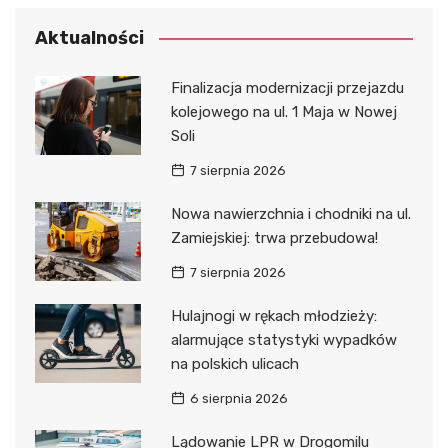
Aktualności
Finalizacja modernizacji przejazdu
kolejowego na ul. 1 Maja w Nowej
Soli
7 sierpnia 2026
Nowa nawierzchnia i chodniki na ul.
Zamiejskiej: trwa przebudowa!
7 sierpnia 2026
Hulajnogi w rękach młodzieży:
alarmujące statystyki wypadków
na polskich ulicach
6 sierpnia 2026
Lądowanie LPR w Drogomilu