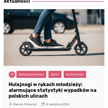
Aktualności
Bezpieczeństwo
Sport
Wydarzenia
Hulajnogi w rękach młodzieży:
alarmujące statystyki wypadków na
polskich ulicach
Marcin Orłowski
6 sierpnia 2026