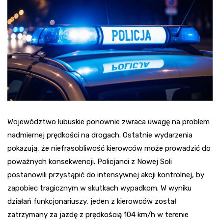
Województwo lubuskie ponownie zwraca uwagę na problem
nadmiernej prędkości na drogach. Ostatnie wydarzenia
pokazują, że niefrasobliwość kierowców może prowadzić do
poważnych konsekwencji. Policjanci z Nowej Soli
postanowili przystąpić do intensywnej akcji kontrolnej, by
zapobiec tragicznym w skutkach wypadkom. W wyniku
działań funkcjonariuszy, jeden z kierowców został
zatrzymany za jazdę z prędkością 104 km/h w terenie