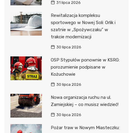
31 lipca 2026
Rewitalizacja kompleksu
sportowego w Nowej Soli: Orlik i
szatnie w „Spożywczaku” w
trakcie modernizacji
30 lipca 2026
OSP Stypułów ponownie w KSRG:
porozumienie podpisane w
Kożuchowie
30 lipca 2026
Nowa organizacja ruchu na ul.
Zamiejskiej – co musisz wiedzieć!
30 lipca 2026
Pożar traw w Nowym Miasteczku: