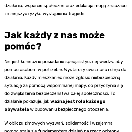
działania, wsparcie społeczne oraz edukacja mogą znacząco
zmniejszyć ryzyko wystąpienia tragedii.
Jak każdy z nas może
pomóc?
Nie jest konieczne posiadanie specjalistycznej wiedzy, aby
pomóc osobom w potrzebie. Wystarczy uważność i chęć do
działania. Każdy mieszkaniec może zgłosić niebezpieczną
sytuację za pomocą wspomnianej mapy, co przyczynia się
do zwiększenia bezpieczeństwa całej społeczności. To
działanie pokazuje, jak
ważna jest rola każdego
obywatela
w budowaniu bezpiecznego otoczenia.
W obliczu zimowych wyzwań, solidarność i wzajemna
pomoc stają się fundamentem działań na rzecz ochrony