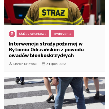
Służby ratunkowe
Wydarzenia
Interwencja straży pożarnej w
Bytomiu Odrzańskim z powodu
owadów błonkoskrzydłych
Marcin Orłowski
31 lipca 2026