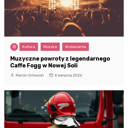
Kultura
Muzyka
Wydarzenia
Muzyczne powroty z legendarnego
Caffe Fogg w Nowej Soli
Marcin Orłowski
4 sierpnia 2026