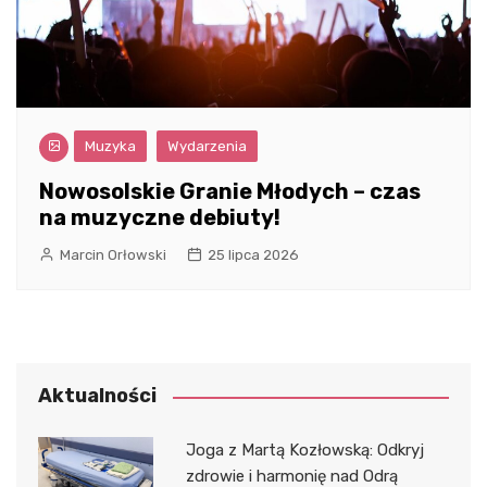
Muzyka
Wydarzenia
Nowosolskie Granie Młodych – czas
na muzyczne debiuty!
Marcin Orłowski
25 lipca 2026
Aktualności
Joga z Martą Kozłowską: Odkryj
zdrowie i harmonię nad Odrą