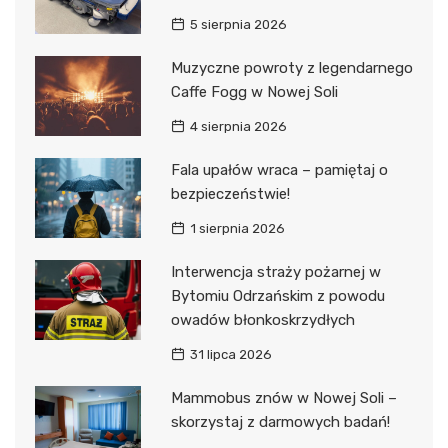
5 sierpnia 2026
Muzyczne powroty z legendarnego
Caffe Fogg w Nowej Soli
4 sierpnia 2026
Fala upałów wraca – pamiętaj o
bezpieczeństwie!
1 sierpnia 2026
Interwencja straży pożarnej w
Bytomiu Odrzańskim z powodu
owadów błonkoskrzydłych
31 lipca 2026
Mammobus znów w Nowej Soli –
skorzystaj z darmowych badań!