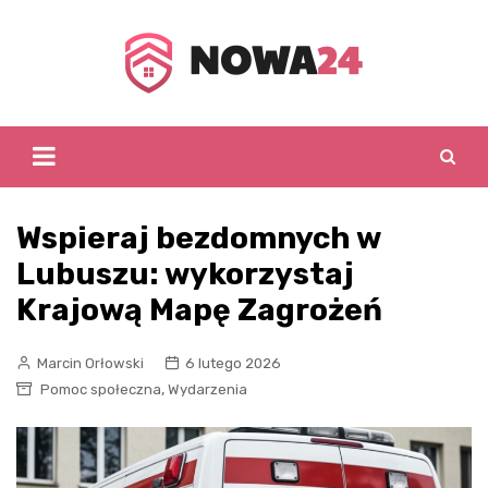
Skip
to
content
Wspieraj bezdomnych w
Lubuszu: wykorzystaj
Krajową Mapę Zagrożeń
Marcin Orłowski
6 lutego 2026
,
Pomoc społeczna
Wydarzenia