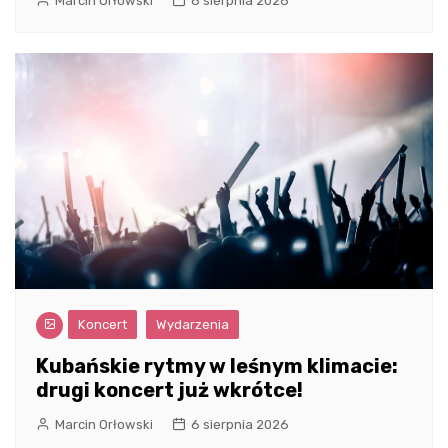
Marcin Orłowski
6 sierpnia 2026
Koncert
Wydarzenia
Kubańskie rytmy w leśnym klimacie:
drugi koncert już wkrótce!
Marcin Orłowski
6 sierpnia 2026