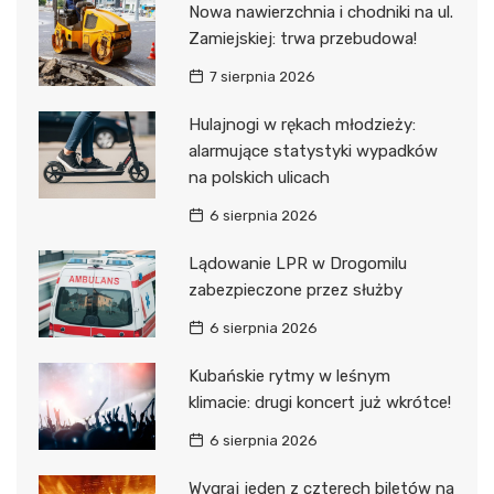
Nowa nawierzchnia i chodniki na ul.
Zamiejskiej: trwa przebudowa!
7 sierpnia 2026
Hulajnogi w rękach młodzieży:
alarmujące statystyki wypadków
na polskich ulicach
6 sierpnia 2026
Lądowanie LPR w Drogomilu
zabezpieczone przez służby
6 sierpnia 2026
Kubańskie rytmy w leśnym
klimacie: drugi koncert już wkrótce!
6 sierpnia 2026
Wygraj jeden z czterech biletów na