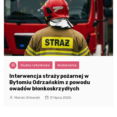
Służby ratunkowe
Wydarzenia
Interwencja straży pożarnej w
Bytomiu Odrzańskim z powodu
owadów błonkoskrzydłych
Marcin Orłowski
31 lipca 2026