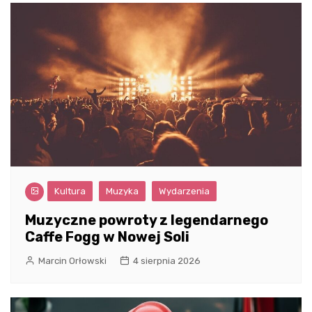
Kultura
Muzyka
Wydarzenia
Muzyczne powroty z legendarnego
Caffe Fogg w Nowej Soli
Marcin Orłowski
4 sierpnia 2026