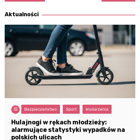
wpisu
Aktualności
Bezpieczeństwo
Sport
Wydarzenia
Hulajnogi w rękach młodzieży:
alarmujące statystyki wypadków na
polskich ulicach