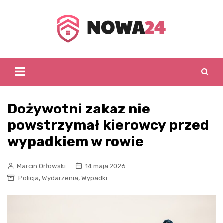
Skip
to
content
Dożywotni zakaz nie
powstrzymał kierowcy przed
wypadkiem w rowie
Marcin Orłowski
14 maja 2026
,
,
Policja
Wydarzenia
Wypadki