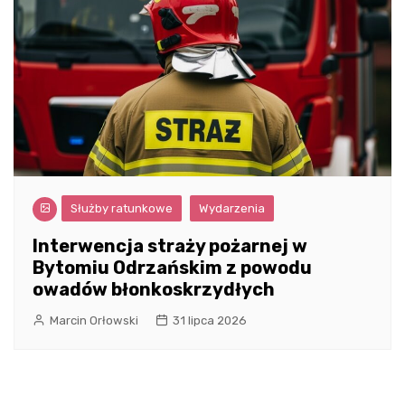
Służby ratunkowe
Wydarzenia
Interwencja straży pożarnej w
Bytomiu Odrzańskim z powodu
owadów błonkoskrzydłych
Marcin Orłowski
31 lipca 2026