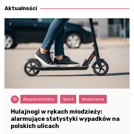
Aktualności
Bezpieczeństwo
Sport
Wydarzenia
Hulajnogi w rękach młodzieży:
alarmujące statystyki wypadków na
polskich ulicach