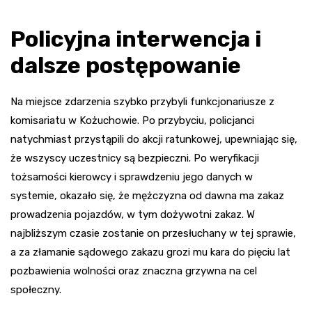
Policyjna interwencja i
dalsze postępowanie
Na miejsce zdarzenia szybko przybyli funkcjonariusze z
komisariatu w Kożuchowie. Po przybyciu, policjanci
natychmiast przystąpili do akcji ratunkowej, upewniając się,
że wszyscy uczestnicy są bezpieczni. Po weryfikacji
tożsamości kierowcy i sprawdzeniu jego danych w
systemie, okazało się, że mężczyzna od dawna ma zakaz
prowadzenia pojazdów, w tym dożywotni zakaz. W
najbliższym czasie zostanie on przesłuchany w tej sprawie,
a za złamanie sądowego zakazu grozi mu kara do pięciu lat
pozbawienia wolności oraz znaczna grzywna na cel
społeczny.