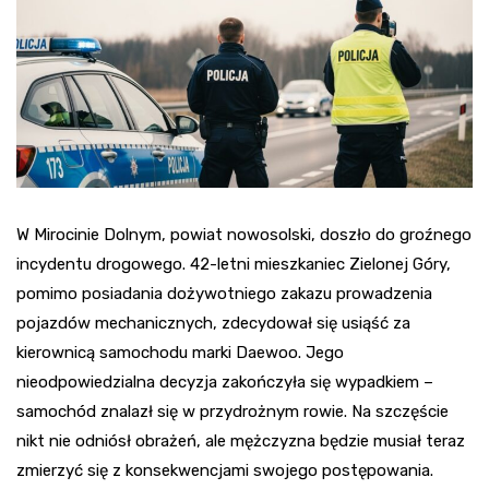
W Mirocinie Dolnym, powiat nowosolski, doszło do groźnego
incydentu drogowego. 42-letni mieszkaniec Zielonej Góry,
pomimo posiadania dożywotniego zakazu prowadzenia
pojazdów mechanicznych, zdecydował się usiąść za
kierownicą samochodu marki Daewoo. Jego
nieodpowiedzialna decyzja zakończyła się wypadkiem –
samochód znalazł się w przydrożnym rowie. Na szczęście
nikt nie odniósł obrażeń, ale mężczyzna będzie musiał teraz
zmierzyć się z konsekwencjami swojego postępowania.