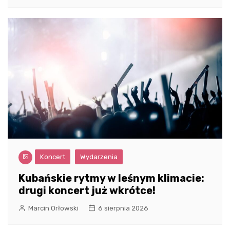
Koncert
Wydarzenia
Kubańskie rytmy w leśnym klimacie:
drugi koncert już wkrótce!
Marcin Orłowski
6 sierpnia 2026