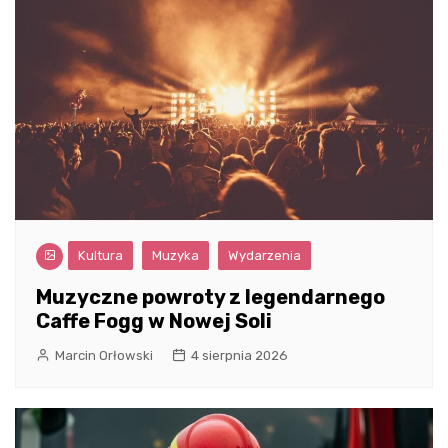
Kultura
Muzyka
Wydarzenia
Muzyczne powroty z legendarnego
Caffe Fogg w Nowej Soli
Marcin Orłowski
4 sierpnia 2026