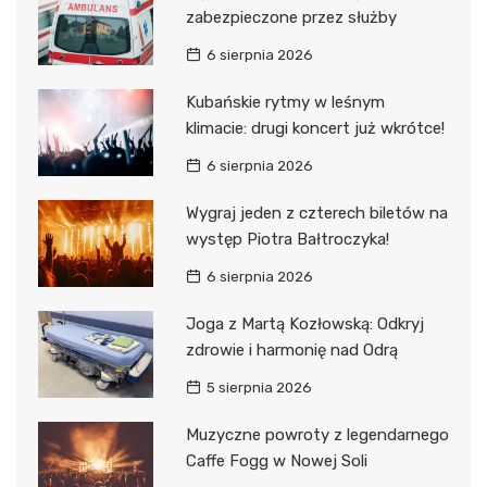
zabezpieczone przez służby
6 sierpnia 2026
Kubańskie rytmy w leśnym
klimacie: drugi koncert już wkrótce!
6 sierpnia 2026
Wygraj jeden z czterech biletów na
występ Piotra Bałtroczyka!
6 sierpnia 2026
Joga z Martą Kozłowską: Odkryj
zdrowie i harmonię nad Odrą
5 sierpnia 2026
Muzyczne powroty z legendarnego
Caffe Fogg w Nowej Soli