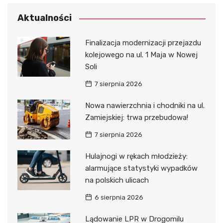
Aktualności
Finalizacja modernizacji przejazdu
kolejowego na ul. 1 Maja w Nowej
Soli
7 sierpnia 2026
Nowa nawierzchnia i chodniki na ul.
Zamiejskiej: trwa przebudowa!
7 sierpnia 2026
Hulajnogi w rękach młodzieży:
alarmujące statystyki wypadków
na polskich ulicach
6 sierpnia 2026
Lądowanie LPR w Drogomilu