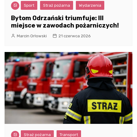
Sport
Straż pożarna
Wydarzenia
Bytom Odrzański triumfuje: III
miejsce w zawodach pożarniczych!
Marcin Orłowski
21 czerwca 2026
Straż pożarna
Transport