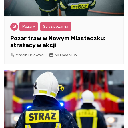
Pożary
Straż pożarna
Pożar traw w Nowym Miasteczku:
strażacy w akcji
Marcin Orłowski
30 lipca 2026