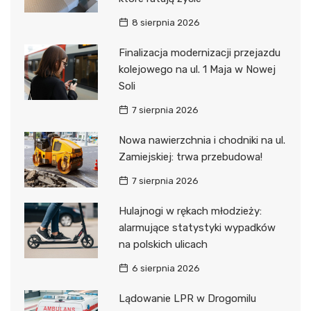
8 sierpnia 2026
Finalizacja modernizacji przejazdu
kolejowego na ul. 1 Maja w Nowej
Soli
7 sierpnia 2026
Nowa nawierzchnia i chodniki na ul.
Zamiejskiej: trwa przebudowa!
7 sierpnia 2026
Hulajnogi w rękach młodzieży:
alarmujące statystyki wypadków
na polskich ulicach
6 sierpnia 2026
Lądowanie LPR w Drogomilu