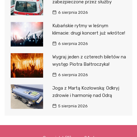
zabezpieczone przez służby
6 sierpnia 2026
Kubańskie rytmy w leśnym
klimacie: drugi koncert już wkrótce!
6 sierpnia 2026
Wygraj jeden z czterech biletów na
występ Piotra Bałtroczyka!
6 sierpnia 2026
Joga z Martą Kozłowską: Odkryj
zdrowie i harmonię nad Odrą
5 sierpnia 2026