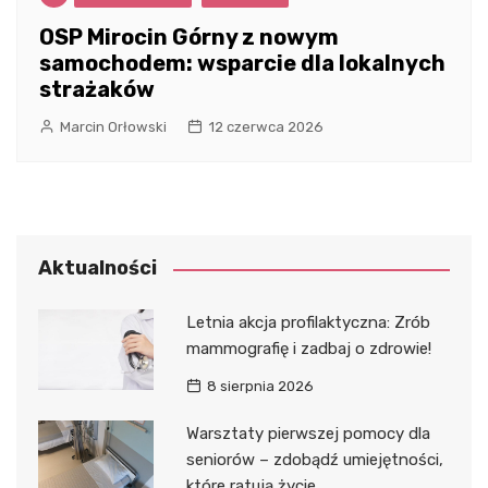
OSP Mirocin Górny z nowym
samochodem: wsparcie dla lokalnych
strażaków
Marcin Orłowski
12 czerwca 2026
Aktualności
Letnia akcja profilaktyczna: Zrób
mammografię i zadbaj o zdrowie!
8 sierpnia 2026
Warsztaty pierwszej pomocy dla
seniorów – zdobądź umiejętności,
które ratują życie