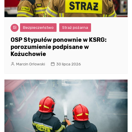
Bezpieczeństwo
Straż pożarna
OSP Stypułów ponownie w KSRG:
porozumienie podpisane w
Kożuchowie
Marcin Orłowski
30 lipca 2026