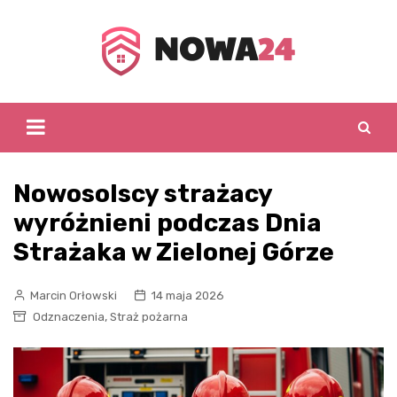
Skip
to
content
Nowosolscy strażacy
wyróżnieni podczas Dnia
Strażaka w Zielonej Górze
Marcin Orłowski
14 maja 2026
,
Odznaczenia
Straż pożarna