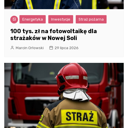
Energetyka
Inwestycje
Straż pożarna
100 tys. zł na fotowoltaikę dla
strażaków w Nowej Soli
Marcin Orłowski
29 lipca 2026