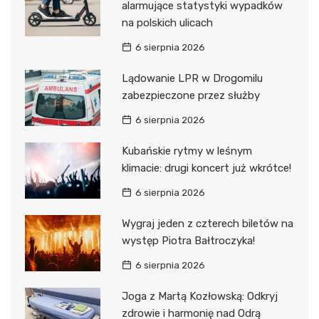
alarmujące statystyki wypadków
na polskich ulicach
6 sierpnia 2026
Lądowanie LPR w Drogomilu
zabezpieczone przez służby
6 sierpnia 2026
Kubańskie rytmy w leśnym
klimacie: drugi koncert już wkrótce!
6 sierpnia 2026
Wygraj jeden z czterech biletów na
występ Piotra Bałtroczyka!
6 sierpnia 2026
Joga z Martą Kozłowską: Odkryj
zdrowie i harmonię nad Odrą