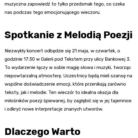
muzyczna zapowiedź to tylko przedsmak tego, co czeka
nas podczas tego emocjonującego wieczoru.
Spotkanie z Melodią Poezji
Niezwykły koncert odbędzie się 21 maja, w czwartek, o
godzinie 17:30 w Galerii pod Tekstem przy ulicy Bankowej 3.
To wydarzenie łączy w sobie magię słowa i muzyki, tworząc
niepowtarzalną atmosferę. Uczestnicy będą mieli szansę na
wspólne doświadczenie emocji, które przenikają zarówno
teksty, jak i melodie. Ten wieczór to idealna okazja dla
miłośników poezji śpiewanej, by zagłębić się w jej tajemnice
i odkryć nowe interpretacje znanych utworów.
Dlaczego Warto