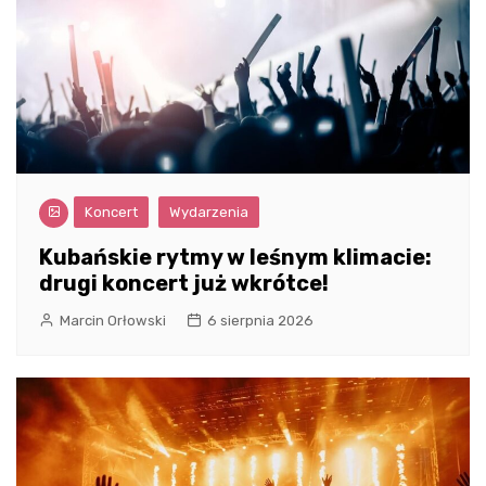
Koncert
Wydarzenia
Kubańskie rytmy w leśnym klimacie:
drugi koncert już wkrótce!
Marcin Orłowski
6 sierpnia 2026