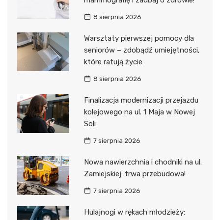
8 sierpnia 2026
Warsztaty pierwszej pomocy dla
seniorów – zdobądź umiejętności,
które ratują życie
8 sierpnia 2026
Finalizacja modernizacji przejazdu
kolejowego na ul. 1 Maja w Nowej
Soli
7 sierpnia 2026
Nowa nawierzchnia i chodniki na ul.
Zamiejskiej: trwa przebudowa!
7 sierpnia 2026
Hulajnogi w rękach młodzieży: