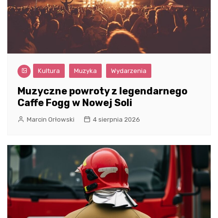
Kultura
Muzyka
Wydarzenia
Muzyczne powroty z legendarnego
Caffe Fogg w Nowej Soli
Marcin Orłowski
4 sierpnia 2026