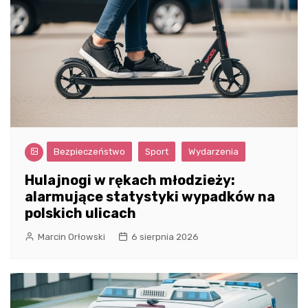
Bezpieczeństwo
Sport
Wydarzenia
Hulajnogi w rękach młodzieży:
alarmujące statystyki wypadków na
polskich ulicach
Marcin Orłowski
6 sierpnia 2026