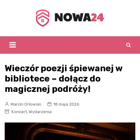
Skip
to
content
Wieczór poezji śpiewanej w
bibliotece – dołącz do
magicznej podróży!
Marcin Orłowski
18 maja 2026
,
Koncert
Wydarzenia