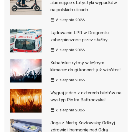
alarmujące statystyki wypadków
na polskich ulicach
6 sierpnia 2026
Lądowanie LPR w Drogomilu
zabezpieczone przez służby
6 sierpnia 2026
Kubańskie rytmy w leśnym
klimacie: drugi koncert już wkrótce!
6 sierpnia 2026
Wygraj jeden z czterech biletów na
występ Piotra Bałtroczyka!
6 sierpnia 2026
Joga z Martą Kozłowską: Odkryj
zdrowie i harmonię nad Odrą