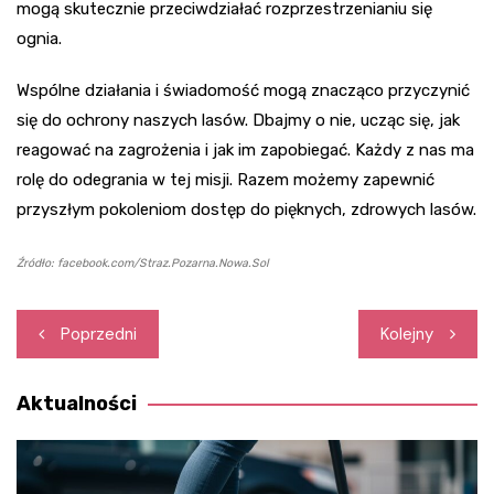
mogą skutecznie przeciwdziałać rozprzestrzenianiu się
ognia.
Wspólne działania i świadomość mogą znacząco przyczynić
się do ochrony naszych lasów. Dbajmy o nie, ucząc się, jak
reagować na zagrożenia i jak im zapobiegać. Każdy z nas ma
rolę do odegrania w tej misji. Razem możemy zapewnić
przyszłym pokoleniom dostęp do pięknych, zdrowych lasów.
Źródło: facebook.com/Straz.Pozarna.Nowa.Sol
Nawigacja
Poprzedni
Kolejny
wpisu
Aktualności