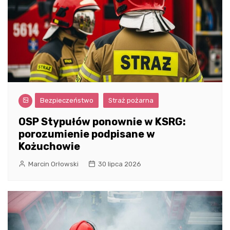
Bezpieczeństwo
Straż pożarna
OSP Stypułów ponownie w KSRG:
porozumienie podpisane w
Kożuchowie
Marcin Orłowski
30 lipca 2026