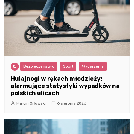
Bezpieczeństwo
Sport
Wydarzenia
Hulajnogi w rękach młodzieży:
alarmujące statystyki wypadków na
polskich ulicach
Marcin Orłowski
6 sierpnia 2026