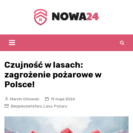
Skip
to
content
Czujność w lasach:
zagrożenie pożarowe w
Polsce!
Marcin Orłowski
19 maja 2026
,
,
Bezpieczeństwo
Lasy
Pożary