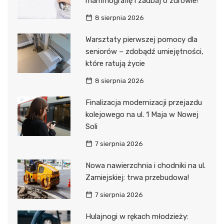
mammografię i zadbaj o zdrowie!
8 sierpnia 2026
Warsztaty pierwszej pomocy dla
seniorów – zdobądź umiejętności,
które ratują życie
8 sierpnia 2026
Finalizacja modernizacji przejazdu
kolejowego na ul. 1 Maja w Nowej
Soli
7 sierpnia 2026
Nowa nawierzchnia i chodniki na ul.
Zamiejskiej: trwa przebudowa!
7 sierpnia 2026
Hulajnogi w rękach młodzieży: