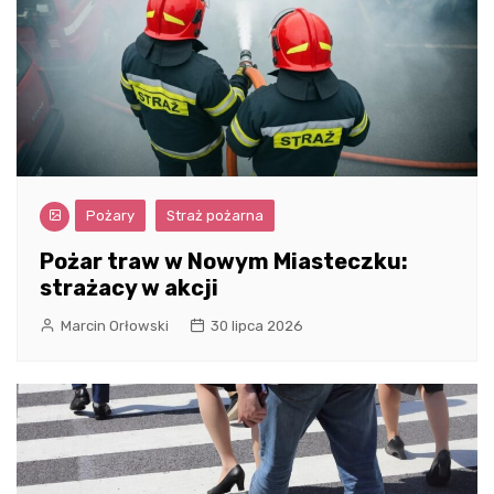
Pożary
Straż pożarna
Pożar traw w Nowym Miasteczku:
strażacy w akcji
Marcin Orłowski
30 lipca 2026