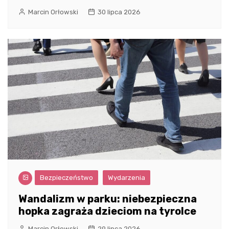
Marcin Orłowski
30 lipca 2026
Bezpieczeństwo
Wydarzenia
Wandalizm w parku: niebezpieczna
hopka zagraża dzieciom na tyrolce
Marcin Orłowski
29 lipca 2026