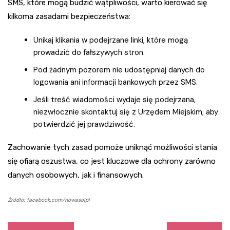
SMS, które mogą budzić wątpliwości, warto kierować się
kilkoma zasadami bezpieczeństwa:
Unikaj klikania w podejrzane linki, które mogą
prowadzić do fałszywych stron.
Pod żadnym pozorem nie udostępniaj danych do
logowania ani informacji bankowych przez SMS.
Jeśli treść wiadomości wydaje się podejrzana,
niezwłocznie skontaktuj się z Urzędem Miejskim, aby
potwierdzić jej prawdziwość.
Zachowanie tych zasad pomoże uniknąć możliwości stania
się ofiarą oszustwa, co jest kluczowe dla ochrony zarówno
danych osobowych, jak i finansowych.
Źródło: facebook.com/nowasolpl