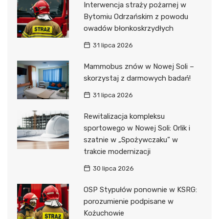
Interwencja straży pożarnej w
Bytomiu Odrzańskim z powodu
owadów błonkoskrzydłych
31 lipca 2026
Mammobus znów w Nowej Soli –
skorzystaj z darmowych badań!
31 lipca 2026
Rewitalizacja kompleksu
sportowego w Nowej Soli: Orlik i
szatnie w „Spożywczaku” w
trakcie modernizacji
30 lipca 2026
OSP Stypułów ponownie w KSRG:
porozumienie podpisane w
Kożuchowie