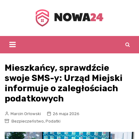
Skip
to
content
Mieszkańcy, sprawdźcie
swoje SMS-y: Urząd Miejski
informuje o zaległościach
podatkowych
Marcin Orłowski
26 maja 2026
,
Bezpieczeństwo
Podatki