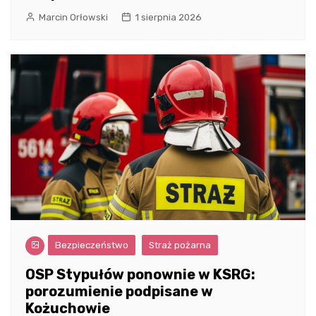
Marcin Orłowski
1 sierpnia 2026
Bezpieczeństwo
Straż pożarna
OSP Stypułów ponownie w KSRG:
porozumienie podpisane w
Kożuchowie