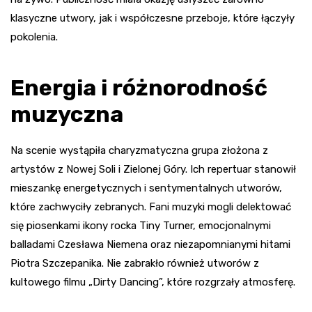
klasyczne utwory, jak i współczesne przeboje, które łączyły
pokolenia.
Energia i różnorodność
muzyczna
Na scenie wystąpiła charyzmatyczna grupa złożona z
artystów z Nowej Soli i Zielonej Góry. Ich repertuar stanowił
mieszankę energetycznych i sentymentalnych utworów,
które zachwyciły zebranych. Fani muzyki mogli delektować
się piosenkami ikony rocka Tiny Turner, emocjonalnymi
balladami Czesława Niemena oraz niezapomnianymi hitami
Piotra Szczepanika. Nie zabrakło również utworów z
kultowego filmu „Dirty Dancing”, które rozgrzały atmosferę.