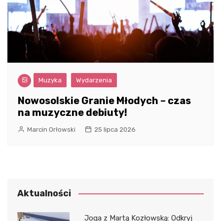
Muzyka
Wydarzenia
Nowosolskie Granie Młodych – czas
na muzyczne debiuty!
Marcin Orłowski
25 lipca 2026
Aktualności
Joga z Martą Kozłowską: Odkryj