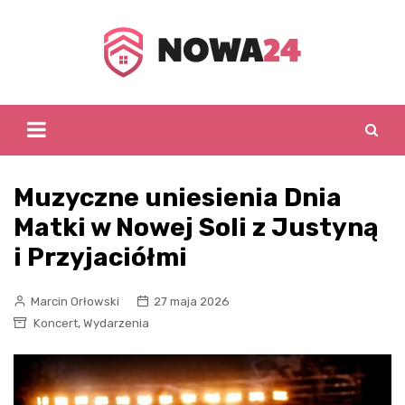
Skip
to
content
Muzyczne uniesienia Dnia
Matki w Nowej Soli z Justyną
i Przyjaciółmi
Marcin Orłowski
27 maja 2026
,
Koncert
Wydarzenia