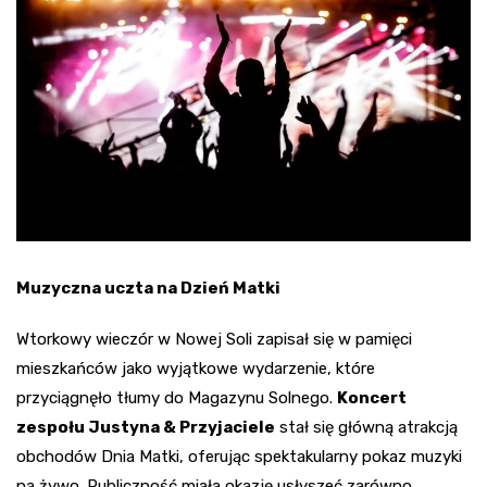
Muzyczna uczta na Dzień Matki
Wtorkowy wieczór w Nowej Soli zapisał się w pamięci
mieszkańców jako wyjątkowe wydarzenie, które
przyciągnęło tłumy do Magazynu Solnego.
Koncert
zespołu Justyna & Przyjaciele
stał się główną atrakcją
obchodów Dnia Matki, oferując spektakularny pokaz muzyki
na żywo. Publiczność miała okazję usłyszeć zarówno