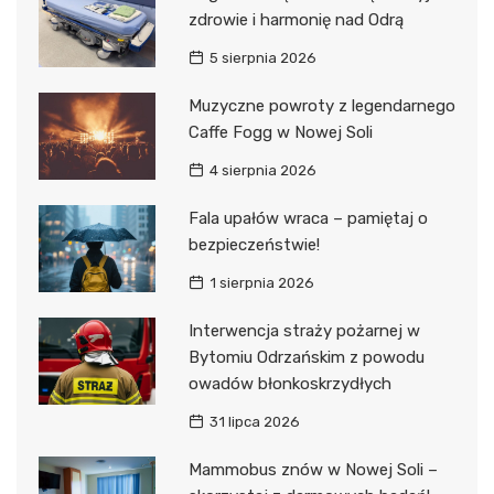
zdrowie i harmonię nad Odrą
5 sierpnia 2026
Muzyczne powroty z legendarnego
Caffe Fogg w Nowej Soli
4 sierpnia 2026
Fala upałów wraca – pamiętaj o
bezpieczeństwie!
1 sierpnia 2026
Interwencja straży pożarnej w
Bytomiu Odrzańskim z powodu
owadów błonkoskrzydłych
31 lipca 2026
Mammobus znów w Nowej Soli –