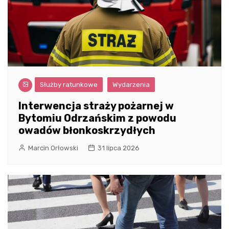
Służby ratunkowe
Wydarzenia
Interwencja straży pożarnej w
Bytomiu Odrzańskim z powodu
owadów błonkoskrzydłych
Marcin Orłowski
31 lipca 2026