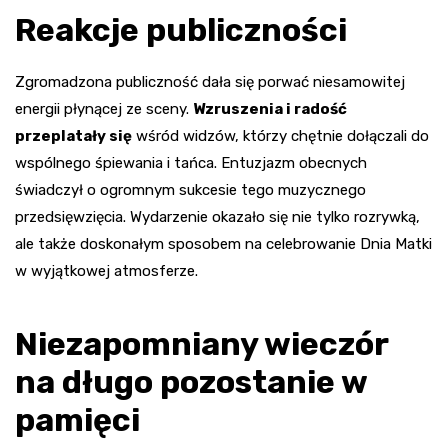
Reakcje publiczności
Zgromadzona publiczność dała się porwać niesamowitej
energii płynącej ze sceny.
Wzruszenia i radość
przeplatały się
wśród widzów, którzy chętnie dołączali do
wspólnego śpiewania i tańca. Entuzjazm obecnych
świadczył o ogromnym sukcesie tego muzycznego
przedsięwzięcia. Wydarzenie okazało się nie tylko rozrywką,
ale także doskonałym sposobem na celebrowanie Dnia Matki
w wyjątkowej atmosferze.
Niezapomniany wieczór
na długo pozostanie w
pamięci