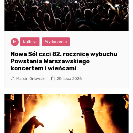
Kultura
Wydarzenia
Nowa Sól czci 82. rocznicę wybuchu
Powstania Warszawskiego
koncertem i wieńcami
Marcin Orłowski
28 lipca 2026