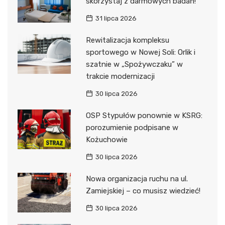
skorzystaj z darmowych badań!
31 lipca 2026
Rewitalizacja kompleksu
sportowego w Nowej Soli: Orlik i
szatnie w „Spożywczaku” w
trakcie modernizacji
30 lipca 2026
OSP Stypułów ponownie w KSRG:
porozumienie podpisane w
Kożuchowie
30 lipca 2026
Nowa organizacja ruchu na ul.
Zamiejskiej – co musisz wiedzieć!
30 lipca 2026