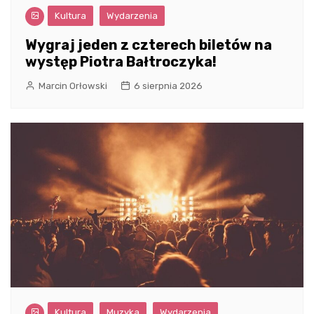
Kultura
Wydarzenia
Wygraj jeden z czterech biletów na
występ Piotra Bałtroczyka!
Marcin Orłowski
6 sierpnia 2026
Kultura
Muzyka
Wydarzenia