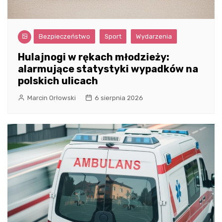
Bezpieczeństwo
Sport
Wydarzenia
Hulajnogi w rękach młodzieży:
alarmujące statystyki wypadków na
polskich ulicach
Marcin Orłowski
6 sierpnia 2026