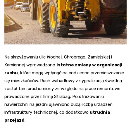
Na skrzyżowaniu ulic Wodnej, Chrobrego, Zamiejskiej i
Kamiennej wprowadzono
istotne zmiany w organizacji
ruchu
, które mogą wpłynąć na codzienne przemieszczanie
się mieszkańców. Ruch wahadłowy z sygnalizacją świetlną
został tam uruchomiony ze względu na prace remontowe
prowadzone przez firmę Strabag. Po sfrezowaniu
nawierzchni na jezdni ujawniono dużą liczbę urządzeń
infrastruktury technicznej, co dodatkowo
utrudnia
przejazd
.