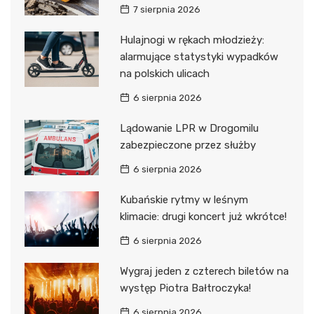
7 sierpnia 2026
Hulajnogi w rękach młodzieży:
alarmujące statystyki wypadków
na polskich ulicach
6 sierpnia 2026
Lądowanie LPR w Drogomilu
zabezpieczone przez służby
6 sierpnia 2026
Kubańskie rytmy w leśnym
klimacie: drugi koncert już wkrótce!
6 sierpnia 2026
Wygraj jeden z czterech biletów na
występ Piotra Bałtroczyka!
6 sierpnia 2026