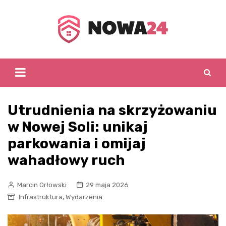
Skip
to
content
Utrudnienia na skrzyżowaniu
w Nowej Soli: unikaj
parkowania i omijaj
wahadłowy ruch
Marcin Orłowski
29 maja 2026
,
Infrastruktura
Wydarzenia