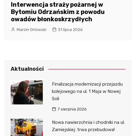
Interwencja straży pożarnej w
Bytomiu Odrzańskim z powodu
owadów błonkoskrzydłych
Marcin Orłowski
31 lipca 2026
Aktualności
Finalizacja modernizacji przejazdu
kolejowego na ul. 1 Maja w Nowej
Soli
7 sierpnia 2026
Nowa nawierzchnia i chodniki na ul.
Zamiejskiej: trwa przebudowa!