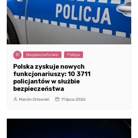
Bezpieczeństwo
Policja
Polska zyskuje nowych
funkcjonariuszy: 10 3711
policjantów w służbie
bezpieczeństwa
Marcin Orłowski
11 lipca 2026