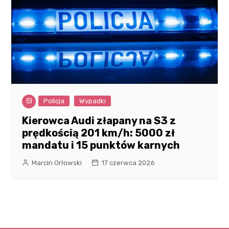
Policja
Wypadki
Kierowca Audi złapany na S3 z
prędkością 201 km/h: 5000 zł
mandatu i 15 punktów karnych
Marcin Orłowski
17 czerwca 2026