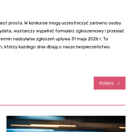
est prosta. W konkursie mogą uczestniczyć zarówno osoby
ndydata, wystarczy wypełnić formularz zgłoszeniowy i przesłać
 Termin nadsyłania zgłoszeń upływa 31 maja 2026 r. To
ch, którzy każdego dnia dbają o nasze bezpieczeństwo.
Kolejny