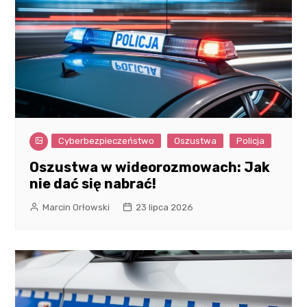
Cyberbezpieczeństwo
Oszustwa
Policja
Oszustwa w wideorozmowach: Jak
nie dać się nabrać!
Marcin Orłowski
23 lipca 2026