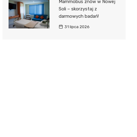
Mammobus znów w Nowej
Soli – skorzystaj z
darmowych badań!
31 lipca 2026