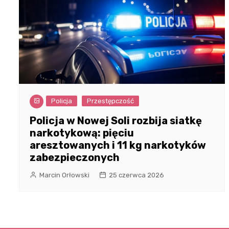
Policja
Przestępczość
Policja w Nowej Soli rozbija siatkę
narkotykową: pięciu
aresztowanych i 11 kg narkotyków
zabezpieczonych
Marcin Orłowski
25 czerwca 2026