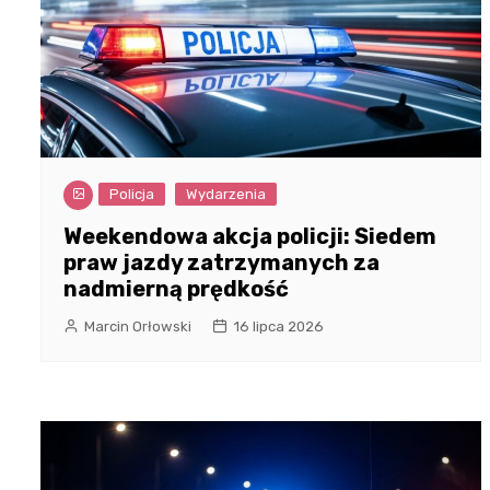
Policja
Wydarzenia
Weekendowa akcja policji: Siedem
praw jazdy zatrzymanych za
nadmierną prędkość
Marcin Orłowski
16 lipca 2026