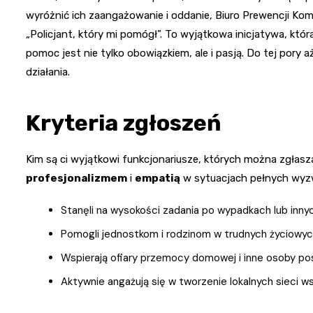
wyróżnić ich zaangażowanie i oddanie, Biuro Prewencji Kom
„Policjant, który mi pomógł”. To wyjątkowa inicjatywa, któ
pomoc jest nie tylko obowiązkiem, ale i pasją. Do tej pory
działania.
Kryteria zgłoszeń
Kim są ci wyjątkowi funkcjonariusze, których można zgłasza
profesjonalizmem
i
empatią
w sytuacjach pełnych wyzwa
Stanęli na wysokości zadania po wypadkach lub inny
Pomogli jednostkom i rodzinom w trudnych życiow
Wspierają ofiary przemocy domowej i inne osoby p
Aktywnie angażują się w tworzenie lokalnych sieci ws