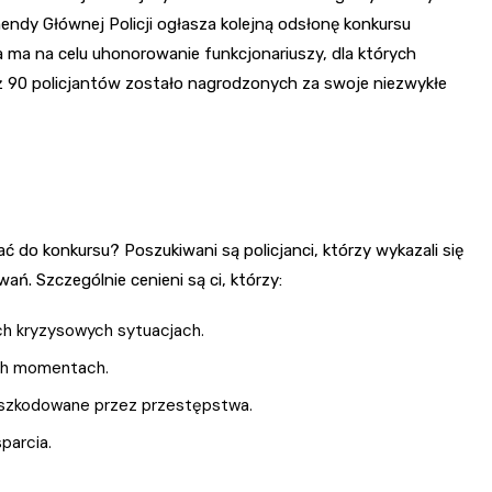
endy Głównej Policji ogłasza kolejną odsłonę konkursu
ra ma na celu uhonorowanie funkcjonariuszy, dla których
 aż 90 policjantów zostało nagrodzonych za swoje niezwykłe
ć do konkursu? Poszukiwani są policjanci, którzy wykazali się
ń. Szczególnie cenieni są ci, którzy:
ch kryzysowych sytuacjach.
ych momentach.
oszkodowane przez przestępstwa.
parcia.