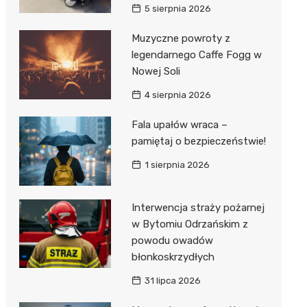
5 sierpnia 2026
Muzyczne powroty z
legendarnego Caffe Fogg w
Nowej Soli
4 sierpnia 2026
Fala upałów wraca –
pamiętaj o bezpieczeństwie!
1 sierpnia 2026
Interwencja straży pożarnej
w Bytomiu Odrzańskim z
powodu owadów
błonkoskrzydłych
31 lipca 2026