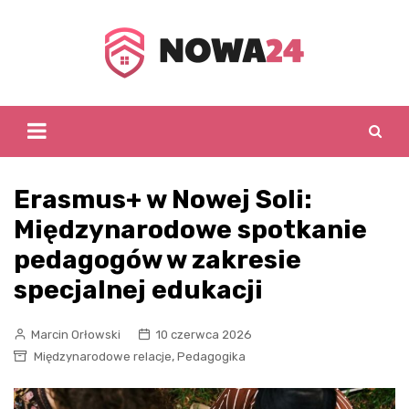
Skip
to
content
Erasmus+ w Nowej Soli:
Międzynarodowe spotkanie
pedagogów w zakresie
specjalnej edukacji
Marcin Orłowski
10 czerwca 2026
,
Międzynarodowe relacje
Pedagogika