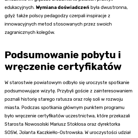
edukacyjnych.
Wymiana doświadczeń
była dwustronna,
gdyż także polscy pedagodzy czerpali inspiracje z
innowacyjnych metod stosowanych przez swoich
zagranicznych kolegów.
Podsumowanie pobytu i
wręczenie certyfikatów
W starostwie powiatowym odbyło się uroczyste spotkanie
podsumowujące wizytę. Przybyli goście z zainteresowaniem
poznali historię starego ratusza oraz rolę soli w rozwoju
miasta. Podczas spotkania głównym punktem programu
było wręczenie certyfikatów uczestnictwa, które przekazali
Starosta Nowosolski Mariusz Stokłosa oraz dyrektorka
SOSW, Jolanta Kaczkiełło-Ostrowska. W uroczystości udział