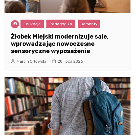
Edukacja
Pedagogika
Remonty
Żłobek Miejski modernizuje sale,
wprowadzając nowoczesne
sensoryczne wyposażenie
Marcin Orłowski
28 lipca 2026