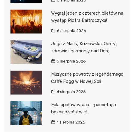
6 sierpnia 2026
Wygraj jeden z czterech biletów na
występ Piotra Bałtroczyka!
6 sierpnia 2026
Joga z Martą Kozłowską: Odkryj
zdrowie i harmonię nad Odrą
5 sierpnia 2026
Muzyczne powroty z legendarnego
Caffe Fogg w Nowej Soli
4 sierpnia 2026
Fala upałów wraca – pamiętaj o
bezpieczeństwie!
1 sierpnia 2026