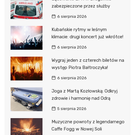
zabezpieczone przez służby
6 sierpnia 2026
Kubańskie rytmy w leśnym
klimacie: drugi koncert już wkrótce!
6 sierpnia 2026
Wygraj jeden z czterech biletów na
występ Piotra Bałtroczyka!
6 sierpnia 2026
Joga z Martą Kozłowską: Odkryj
zdrowie i harmonię nad Odrą
5 sierpnia 2026
Muzyczne powroty z legendarnego
Caffe Fogg w Nowej Soli