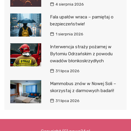
4 sierpnia 2026
Fala upałów wraca – pamiętaj o
bezpieczeństwie!
1 sierpnia 2026
Interwencja straży pożarnej w
Bytomiu Odrzańskim z powodu
owadów błonkoskrzydłych
31 lipca 2026
Mammobus znów w Nowej Soli –
skorzystaj z darmowych badań!
31 lipca 2026