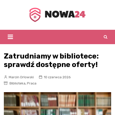
Skip
to
content
Zatrudniamy w bibliotece:
sprawdź dostępne oferty!
Marcin Orłowski
10 czerwca 2026
,
Biblioteka
Praca