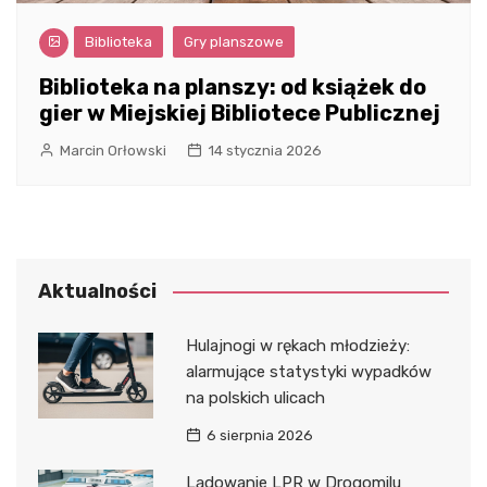
Biblioteka
Gry planszowe
Biblioteka na planszy: od książek do
gier w Miejskiej Bibliotece Publicznej
Marcin Orłowski
14 stycznia 2026
Aktualności
Hulajnogi w rękach młodzieży:
alarmujące statystyki wypadków
na polskich ulicach
6 sierpnia 2026
Lądowanie LPR w Drogomilu