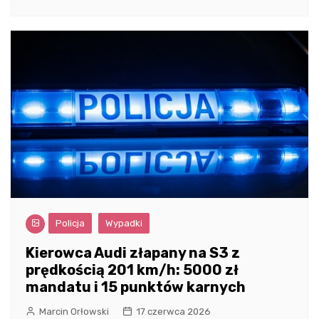
Policja
Wypadki
Kierowca Audi złapany na S3 z
prędkością 201 km/h: 5000 zł
mandatu i 15 punktów karnych
Marcin Orłowski
17 czerwca 2026