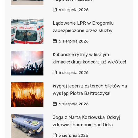
6 sierpnia 2026
Lądowanie LPR w Drogomilu
zabezpieczone przez służby
6 sierpnia 2026
Kubańskie rytmy w leśnym
klimacie: drugi koncert już wkrótce!
6 sierpnia 2026
Wygraj jeden z czterech biletów na
występ Piotra Bałtroczyka!
6 sierpnia 2026
Joga z Martą Kozłowską: Odkryj
zdrowie i harmonię nad Odrą
5 sierpnia 2026