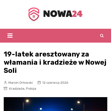
Skip
to
content
19-latek aresztowany za
włamania i kradzieże w Nowej
Soli
Marcin Orłowski
12 czerwca 2026
,
Kradzieże
Policja