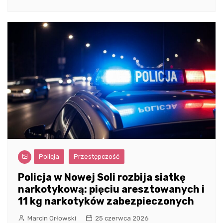
Policja
Przestępczość
Policja w Nowej Soli rozbija siatkę
narkotykową: pięciu aresztowanych i
11 kg narkotyków zabezpieczonych
Marcin Orłowski
25 czerwca 2026