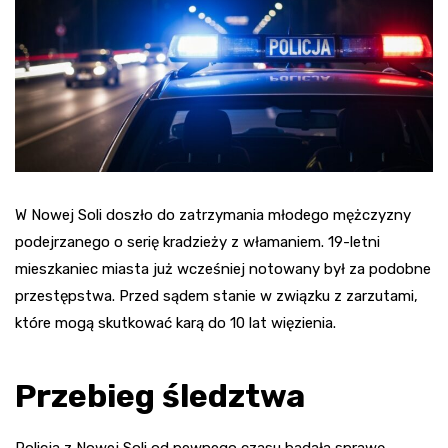
W Nowej Soli doszło do zatrzymania młodego mężczyzny
podejrzanego o serię kradzieży z włamaniem. 19-letni
mieszkaniec miasta już wcześniej notowany był za podobne
przestępstwa. Przed sądem stanie w związku z zarzutami,
które mogą skutkować karą do 10 lat więzienia.
Przebieg śledztwa
Policja z Nowej Soli od pewnego czasu badała sprawę