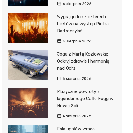
6 sierpnia 2026
Wygraj jeden z czterech
biletów na występ Piotra
Bałtroczyka!
6 sierpnia 2026
Joga z Martą Kozłowską:
Odkryj zdrowie i harmonię
nad Odrą
5 sierpnia 2026
Muzyczne powroty z
legendarnego Caffe Fogg w
Nowej Soli
4 sierpnia 2026
Fala upałów wraca –