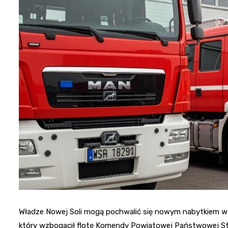
Władze Nowej Soli mogą pochwalić się nowym nabytkiem w
który wzbogacił flotę Komendy Powiatowej Państwowej Str