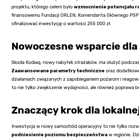
projektu, którego celem było
wzmocnienie potencjału 
finansowemu Fundacji ORLEN, Komendanta Głównego PSP o
sfinalizować inwestycję o wartości 255 000 zł.
Nowoczesne wsparcie dla
Skoda Kodiaq, nowy nabytek strażaków, ma służyć podczas
Zaawansowane parametry techniczne
oraz dodatkowe
działaniach związanych z zapobieganiem pożarom i reago
to nie tylko zwiększenie wydajności, ale również poprawa
Znaczący krok dla lokalne
Inwestycja w nowy samochód operacyjny to nie tylko rozwój
podniesienie poziomu bezpieczeństwa
w regionie. Dz