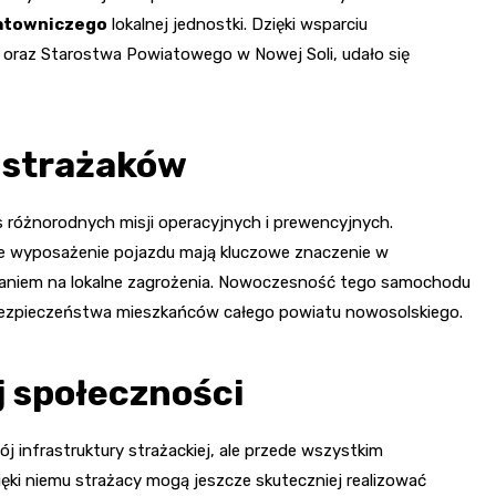
ratowniczego
lokalnej jednostki. Dzięki wsparciu
raz Starostwa Powiatowego w Nowej Soli, udało się
 strażaków
 różnorodnych misji operacyjnych i prewencyjnych.
 wyposażenie pojazdu mają kluczowe znaczenie w
waniem na lokalne zagrożenia. Nowoczesność tego samochodu
 bezpieczeństwa mieszkańców całego powiatu nowosolskiego.
j społeczności
 infrastruktury strażackiej, ale przede wszystkim
ięki niemu strażacy mogą jeszcze skuteczniej realizować