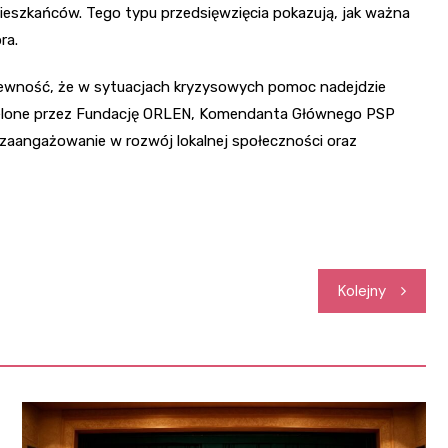
ieszkańców. Tego typu przedsięwzięcia pokazują, jak ważna
ra.
 pewność, że w sytuacjach kryzysowych pomoc nadejdzie
dzielone przez Fundację ORLEN, Komendanta Głównego PSP
aangażowanie w rozwój lokalnej społeczności oraz
Kolejny