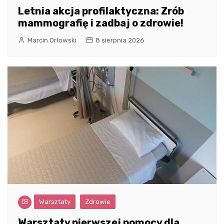
Letnia akcja profilaktyczna: Zrób
mammografię i zadbaj o zdrowie!
Marcin Orłowski
8 sierpnia 2026
Warsztaty
Zdrowie
Warsztaty pierwszej pomocy dla