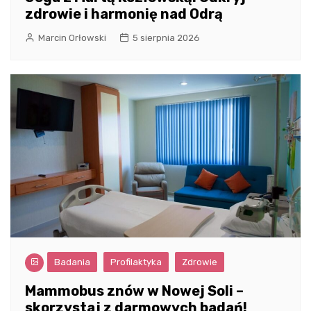
zdrowie i harmonię nad Odrą
Marcin Orłowski
5 sierpnia 2026
Badania
Profilaktyka
Zdrowie
Mammobus znów w Nowej Soli –
skorzystaj z darmowych badań!