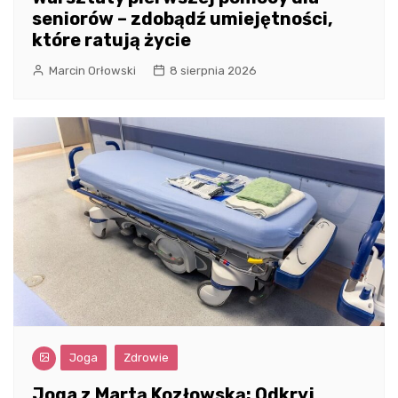
seniorów – zdobądź umiejętności,
które ratują życie
Marcin Orłowski
8 sierpnia 2026
Joga
Zdrowie
Joga z Martą Kozłowską: Odkryj