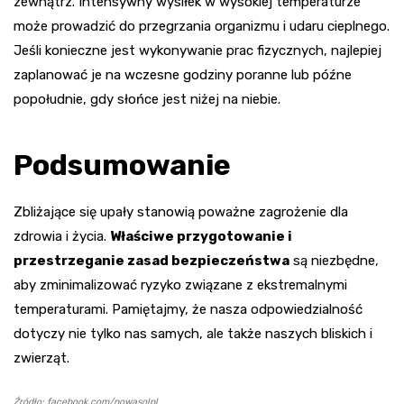
zewnątrz. Intensywny wysiłek w wysokiej temperaturze
może prowadzić do przegrzania organizmu i udaru cieplnego.
Jeśli konieczne jest wykonywanie prac fizycznych, najlepiej
zaplanować je na wczesne godziny poranne lub późne
popołudnie, gdy słońce jest niżej na niebie.
Podsumowanie
Zbliżające się upały stanowią poważne zagrożenie dla
zdrowia i życia.
Właściwe przygotowanie i
przestrzeganie zasad bezpieczeństwa
są niezbędne,
aby zminimalizować ryzyko związane z ekstremalnymi
temperaturami. Pamiętajmy, że nasza odpowiedzialność
dotyczy nie tylko nas samych, ale także naszych bliskich i
zwierząt.
Źródło: facebook.com/nowasolpl