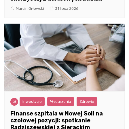
Marcin Orłowski
31 lipca 2026
Inwestycje
Wydarzenia
Zdrowie
Finanse szpitala w Nowej Soli na
czołowej pozycji: spotkanie
Radziszewskiej z Sierackim