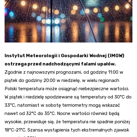
Instytut Meteorologii i Gospodarki Wodnej (IMGW)
ostrzega przed nadchodzącymi falami upałów.
Zgodnie z najnowszymi prognozami, od godziny 11:00 w
piątek do godziny 20:00 w niedzielę, w wielu regionach
Polski temperatura może osiągnąć niebezpieczne wartości.
W piątek i niedzielę spodziewane są temperatury od 30°C do
33°C, natomiast w sobotę termometry mogą wskazać
nawet od 32°C do 35°C. Nocne wartości również będą
wysokie, przewiduje się, że temperatura nie spadnie poniżej
18°C-21°C. Szansa wystąpienia tych ekstremalnych zjawisk