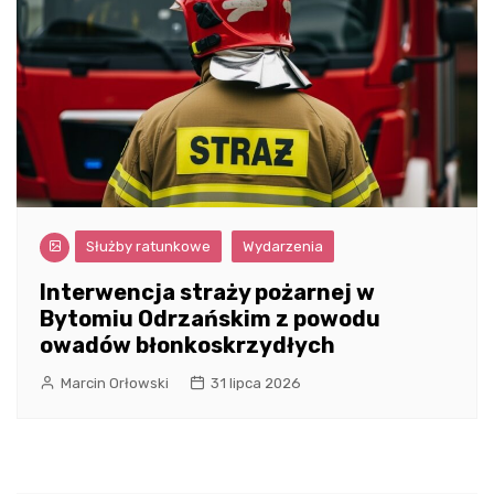
Służby ratunkowe
Wydarzenia
Interwencja straży pożarnej w
Bytomiu Odrzańskim z powodu
owadów błonkoskrzydłych
Marcin Orłowski
31 lipca 2026