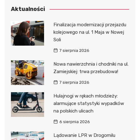
Aktualności
Finalizacja modernizacji przejazdu
kolejowego na ul. 1 Maja w Nowej
Soli
7 sierpnia 2026
Nowa nawierzchnia i chodniki na ul.
Zamiejskiej: trwa przebudowa!
7 sierpnia 2026
Hulajnogi w rękach młodzieży:
alarmujące statystyki wypadków
na polskich ulicach
6 sierpnia 2026
Lądowanie LPR w Drogomilu