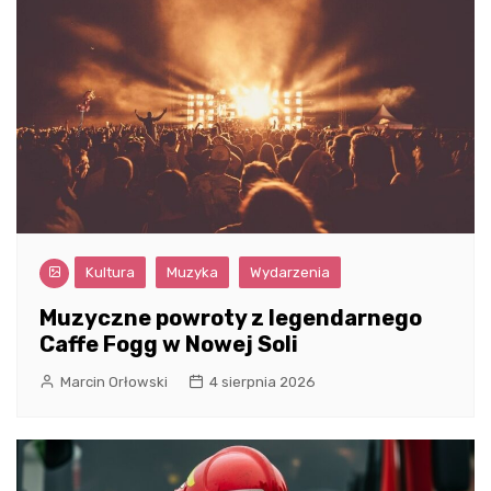
Kultura
Muzyka
Wydarzenia
Muzyczne powroty z legendarnego
Caffe Fogg w Nowej Soli
Marcin Orłowski
4 sierpnia 2026