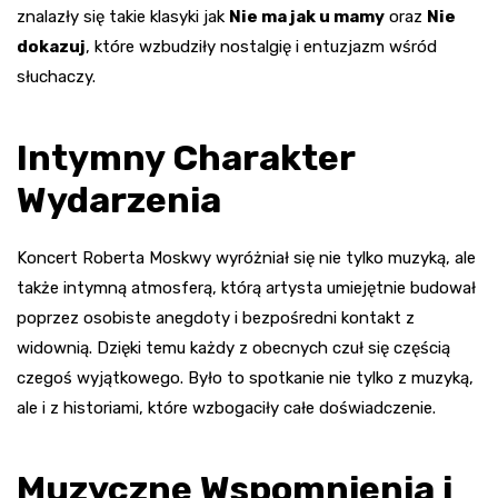
znalazły się takie klasyki jak
Nie ma jak u mamy
oraz
Nie
dokazuj
, które wzbudziły nostalgię i entuzjazm wśród
słuchaczy.
Intymny Charakter
Wydarzenia
Koncert Roberta Moskwy wyróżniał się nie tylko muzyką, ale
także intymną atmosferą, którą artysta umiejętnie budował
poprzez osobiste anegdoty i bezpośredni kontakt z
widownią. Dzięki temu każdy z obecnych czuł się częścią
czegoś wyjątkowego. Było to spotkanie nie tylko z muzyką,
ale i z historiami, które wzbogaciły całe doświadczenie.
Muzyczne Wspomnienia i