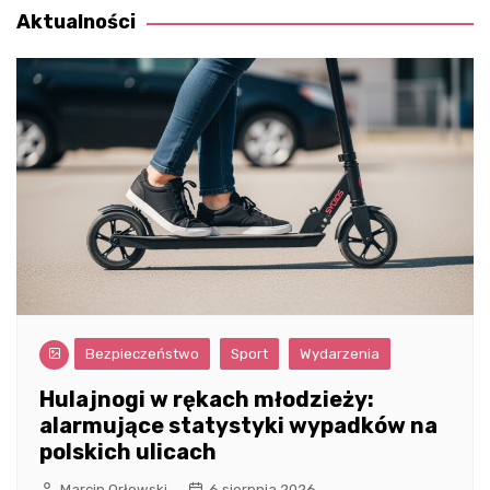
Aktualności
Bezpieczeństwo
Sport
Wydarzenia
Hulajnogi w rękach młodzieży:
alarmujące statystyki wypadków na
polskich ulicach
Marcin Orłowski
6 sierpnia 2026