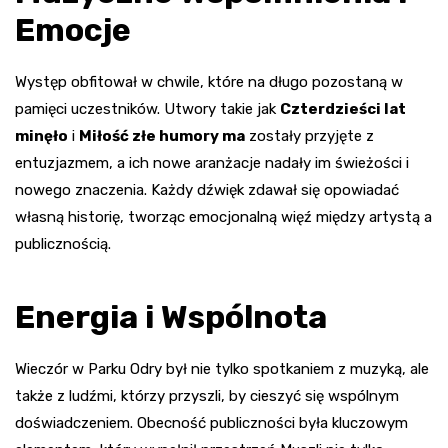
Emocje
Występ obfitował w chwile, które na długo pozostaną w
pamięci uczestników. Utwory takie jak
Czterdzieści lat
minęło
i
Miłość złe humory ma
zostały przyjęte z
entuzjazmem, a ich nowe aranżacje nadały im świeżości i
nowego znaczenia. Każdy dźwięk zdawał się opowiadać
własną historię, tworząc emocjonalną więź między artystą a
publicznością.
Energia i Wspólnota
Wieczór w Parku Odry był nie tylko spotkaniem z muzyką, ale
także z ludźmi, którzy przyszli, by cieszyć się wspólnym
doświadczeniem. Obecność publiczności była kluczowym