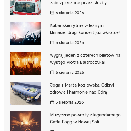
zabezpieczone przez służby
6 sierpnia 2026
Kubańskie rytmy w leśnym
klimacie: drugi koncert już wkrótce!
6 sierpnia 2026
Wygraj jeden z czterech biletów na
występ Piotra Bałtroczyka!
6 sierpnia 2026
Joga z Martą Kozłowską: Odkryj
zdrowie i harmonię nad Odrą
5 sierpnia 2026
Muzyczne powroty z legendarnego
Caffe Fogg w Nowej Soli