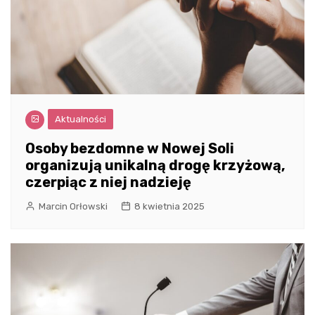
Aktualności
Osoby bezdomne w Nowej Soli
organizują unikalną drogę krzyżową,
czerpiąc z niej nadzieję
Marcin Orłowski
8 kwietnia 2025