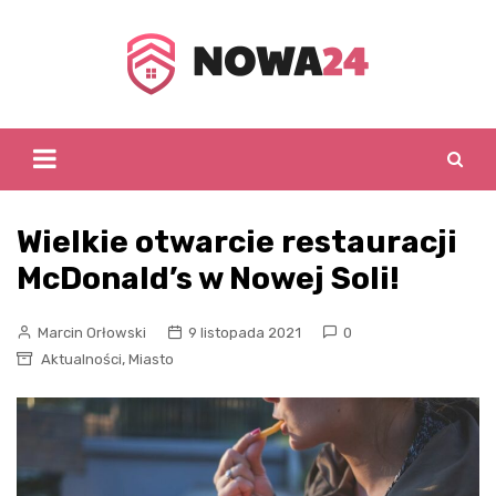
Skip
to
content
Wielkie otwarcie restauracji
McDonald’s w Nowej Soli!
Marcin Orłowski
9 listopada 2021
0
,
Aktualności
Miasto