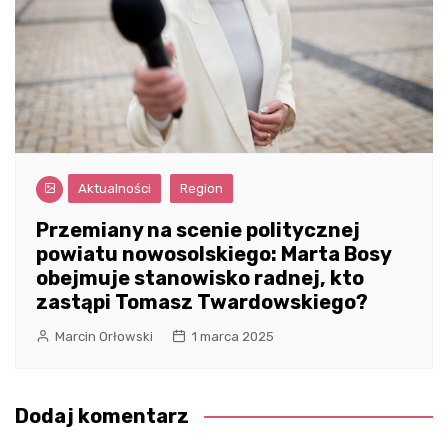
Aktualności
Region
Przemiany na scenie politycznej
powiatu nowosolskiego: Marta Bosy
obejmuje stanowisko radnej, kto
zastąpi Tomasz Twardowskiego?
Marcin Orłowski
1 marca 2025
Dodaj komentarz