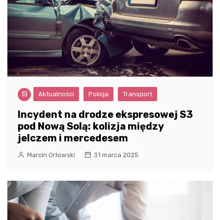
Aktualności
Policja
Transport
Incydent na drodze ekspresowej S3
pod Nową Solą: kolizja między
jelczem i mercedesem
Marcin Orłowski
31 marca 2025