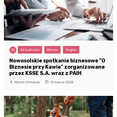
Aktualności
Biznes
Region
Nowosolskie spotkanie biznesowe "O
Biznesie przy Kawie" zorganizowane
przez KSSE S.A. wraz z PAIH
Marcin Orłowski
13 marca 2025