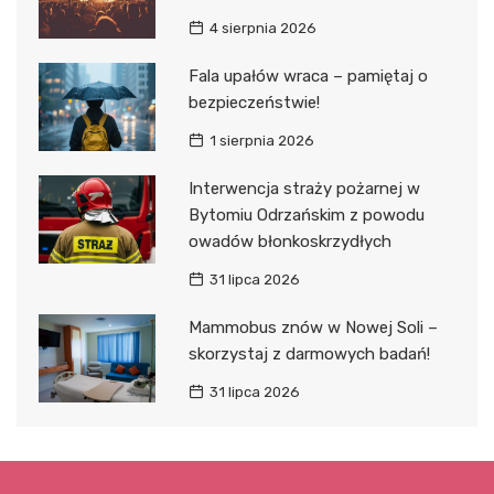
4 sierpnia 2026
Fala upałów wraca – pamiętaj o
bezpieczeństwie!
1 sierpnia 2026
Interwencja straży pożarnej w
Bytomiu Odrzańskim z powodu
owadów błonkoskrzydłych
31 lipca 2026
Mammobus znów w Nowej Soli –
skorzystaj z darmowych badań!
31 lipca 2026