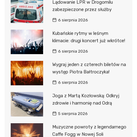
Lądowanie LPR w Drogomilu
zabezpieczone przez służby
6 sierpnia 2026
Kubańskie rytmy w leśnym
klimacie: drugi koncert już wkrótce!
6 sierpnia 2026
Wygraj jeden z czterech biletów na
występ Piotra Bałtroczyka!
6 sierpnia 2026
Joga z Martą Kozłowską: Odkryj
zdrowie i harmonię nad Odrą
5 sierpnia 2026
Muzyczne powroty z legendarnego
Caffe Fogg w Nowej Soli