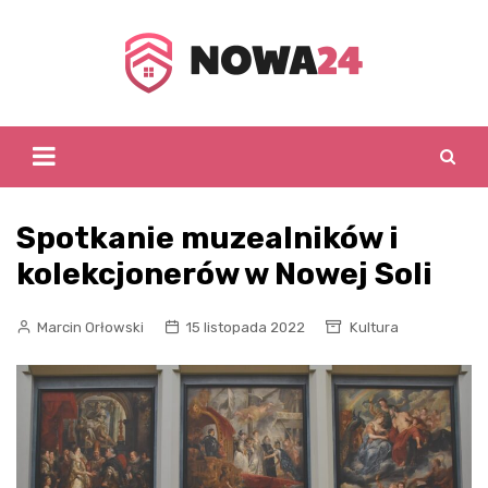
Skip
to
content
Spotkanie muzealników i
kolekcjonerów w Nowej Soli
Marcin Orłowski
15 listopada 2022
Kultura