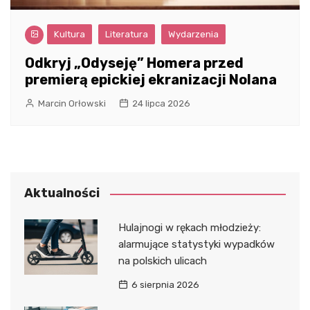
Kultura
Literatura
Wydarzenia
Odkryj „Odyseję” Homera przed
premierą epickiej ekranizacji Nolana
Marcin Orłowski
24 lipca 2026
Aktualności
Hulajnogi w rękach młodzieży:
alarmujące statystyki wypadków
na polskich ulicach
6 sierpnia 2026