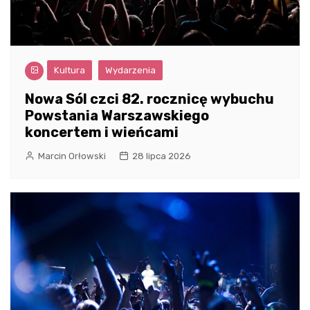
Kultura
Wydarzenia
Nowa Sól czci 82. rocznicę wybuchu
Powstania Warszawskiego
koncertem i wieńcami
Marcin Orłowski
28 lipca 2026