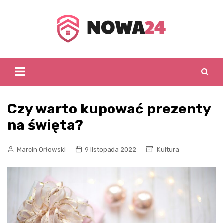
Skip
to
content
Czy warto kupować prezenty
na święta?
Marcin Orłowski
9 listopada 2022
Kultura