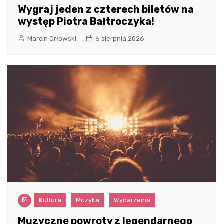
Wygraj jeden z czterech biletów na
występ Piotra Bałtroczyka!
Marcin Orłowski
6 sierpnia 2026
Kultura
Muzyka
Wydarzenia
Muzyczne powroty z legendarnego