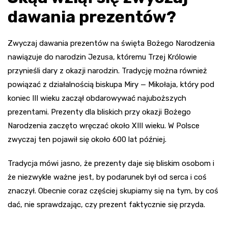
dawania prezentów?
Zwyczaj dawania prezentów na święta Bożego Narodzenia
nawiązuje do narodzin Jezusa, któremu Trzej Królowie
przynieśli dary z okazji narodzin. Tradycję można również
powiązać z działalnością biskupa Miry — Mikołaja, który pod
koniec III wieku zaczął obdarowywać najuboższych
prezentami. Prezenty dla bliskich przy okazji Bożego
Narodzenia zaczęto wręczać około XIII wieku. W Polsce
zwyczaj ten pojawił się około 600 lat później.
Tradycja mówi jasno, że prezenty daje się bliskim osobom i
że niezwykle ważne jest, by podarunek był od serca i coś
znaczył. Obecnie coraz częściej skupiamy się na tym, by coś
dać, nie sprawdzając, czy prezent faktycznie się przyda.