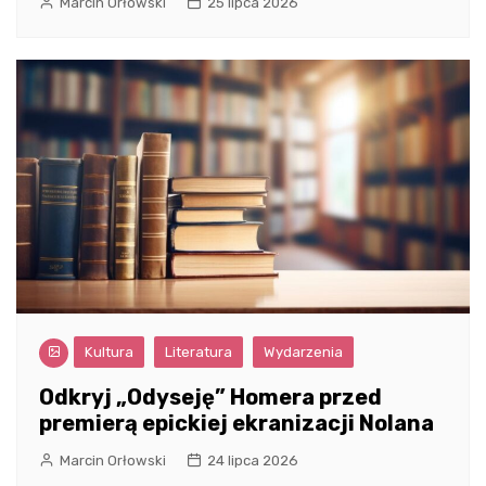
Marcin Orłowski
25 lipca 2026
Kultura
Literatura
Wydarzenia
Odkryj „Odyseję” Homera przed
premierą epickiej ekranizacji Nolana
Marcin Orłowski
24 lipca 2026