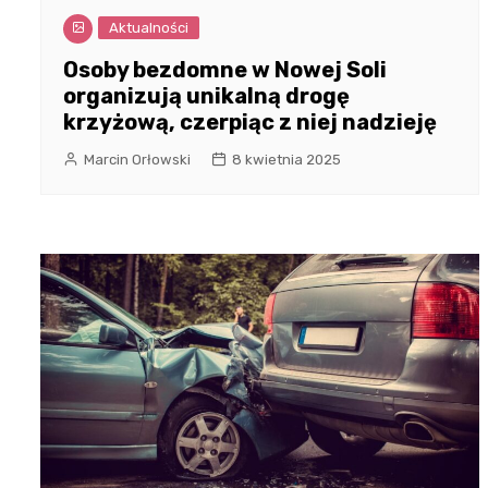
Aktualności
Osoby bezdomne w Nowej Soli
organizują unikalną drogę
krzyżową, czerpiąc z niej nadzieję
Marcin Orłowski
8 kwietnia 2025