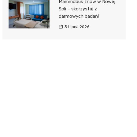
Mammobus znów w Nowej
Soli – skorzystaj z
darmowych badań!
31 lipca 2026