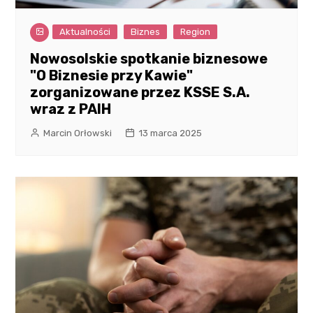
Aktualności
Biznes
Region
Nowosolskie spotkanie biznesowe
"O Biznesie przy Kawie"
zorganizowane przez KSSE S.A.
wraz z PAIH
Marcin Orłowski
13 marca 2025