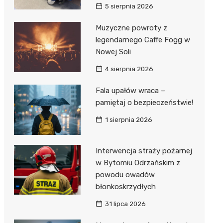
5 sierpnia 2026
Muzyczne powroty z
legendarnego Caffe Fogg w
Nowej Soli
4 sierpnia 2026
Fala upałów wraca –
pamiętaj o bezpieczeństwie!
1 sierpnia 2026
Interwencja straży pożarnej
w Bytomiu Odrzańskim z
powodu owadów
błonkoskrzydłych
31 lipca 2026