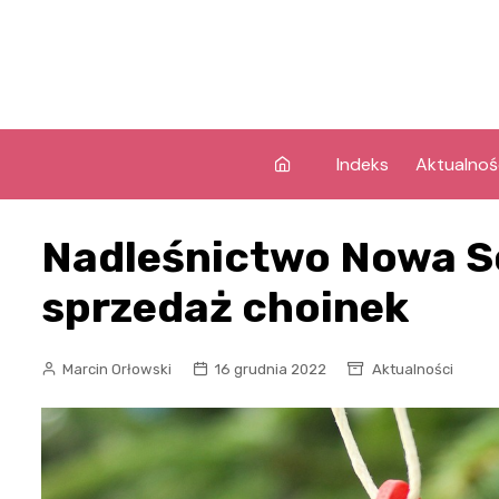
Skip
to
content
Indeks
Aktualnoś
Nadleśnictwo Nowa S
sprzedaż choinek
Marcin Orłowski
16 grudnia 2022
Aktualności