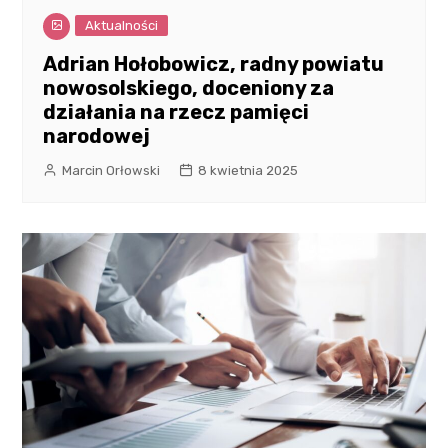
Aktualności
Adrian Hołobowicz, radny powiatu
nowosolskiego, doceniony za
działania na rzecz pamięci
narodowej
Marcin Orłowski
8 kwietnia 2025