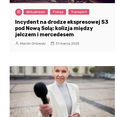
Aktualności
Policja
Transport
Incydent na drodze ekspresowej S3
pod Nową Solą: kolizja między
jelczem i mercedesem
Marcin Orłowski
31 marca 2025