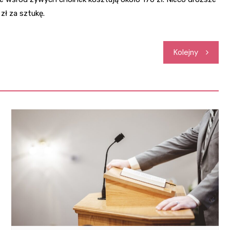
zł za sztukę.
Kolejny