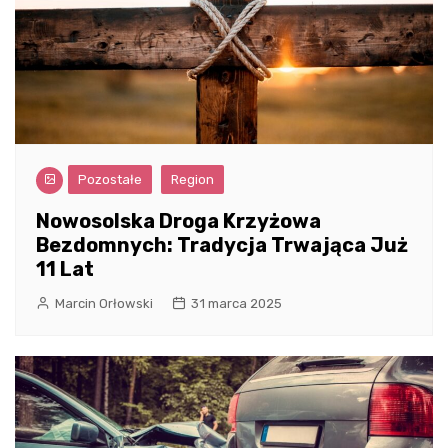
Pozostałe
Region
Nowosolska Droga Krzyżowa
Bezdomnych: Tradycja Trwająca Już
11 Lat
Marcin Orłowski
31 marca 2025