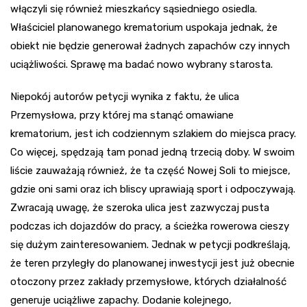
włączyli się również mieszkańcy sąsiedniego osiedla.
Właściciel planowanego krematorium uspokaja jednak, że
obiekt nie będzie generował żadnych zapachów czy innych
uciążliwości. Sprawę ma badać nowo wybrany starosta.
Niepokój autorów petycji wynika z faktu, że ulica
Przemysłowa, przy której ma stanąć omawiane
krematorium, jest ich codziennym szlakiem do miejsca pracy.
Co więcej, spędzają tam ponad jedną trzecią doby. W swoim
liście zauważają również, że ta część Nowej Soli to miejsce,
gdzie oni sami oraz ich bliscy uprawiają sport i odpoczywają.
Zwracają uwagę, że szeroka ulica jest zazwyczaj pusta
podczas ich dojazdów do pracy, a ścieżka rowerowa cieszy
się dużym zainteresowaniem. Jednak w petycji podkreślają,
że teren przyległy do planowanej inwestycji jest już obecnie
otoczony przez zakłady przemysłowe, których działalność
generuje uciążliwe zapachy. Dodanie kolejnego,