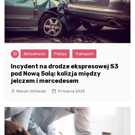
Aktualności
Policja
Transport
Incydent na drodze ekspresowej S3
pod Nową Solą: kolizja między
jelczem i mercedesem
Marcin Orłowski
31 marca 2025