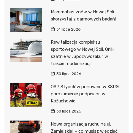
Mammobus znów w Nowej Soli –
skorzystaj z darmowych badań!
31 lipca 2026
Rewitalizacja kompleksu
sportowego w Nowej Soli: Orlik i
szatnie w „Spożywczaku” w
trakcie modernizacji
30 lipca 2026
OSP Stypułów ponownie w KSRG:
porozumienie podpisane w
Kożuchowie
30 lipca 2026
Nowa organizacja ruchu na ul.
Zamiejskiej – co musisz wiedzieć!