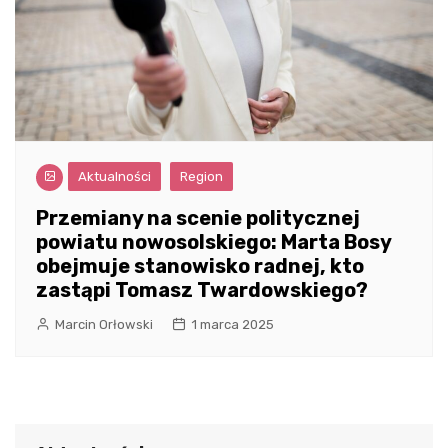
Aktualności
Region
Przemiany na scenie politycznej
powiatu nowosolskiego: Marta Bosy
obejmuje stanowisko radnej, kto
zastąpi Tomasz Twardowskiego?
Marcin Orłowski
1 marca 2025