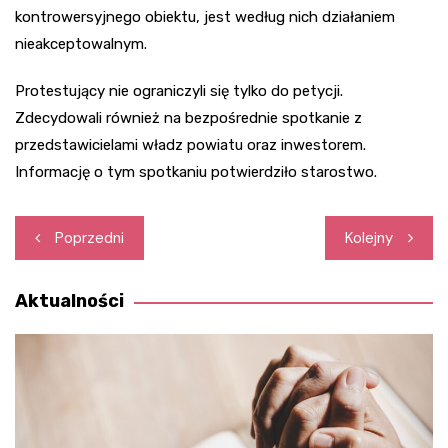
kontrowersyjnego obiektu, jest według nich działaniem
nieakceptowalnym.
Protestujący nie ograniczyli się tylko do petycji.
Zdecydowali również na bezpośrednie spotkanie z
przedstawicielami władz powiatu oraz inwestorem.
Informację o tym spotkaniu potwierdziło starostwo.
Nawigacja
Poprzedni
Kolejny
wpisu
Aktualności