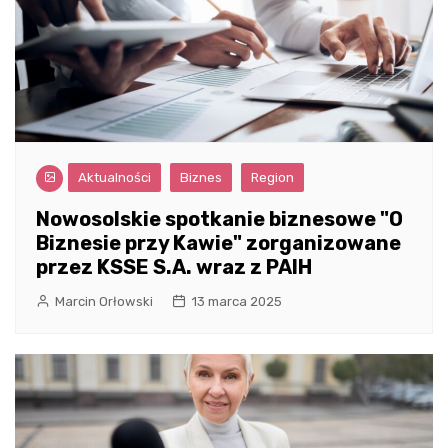
Aktualności
Biznes
Region
Nowosolskie spotkanie biznesowe "O
Biznesie przy Kawie" zorganizowane
przez KSSE S.A. wraz z PAIH
Marcin Orłowski
13 marca 2025