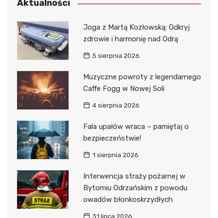
Aktualności
Joga z Martą Kozłowską: Odkryj
zdrowie i harmonię nad Odrą
5 sierpnia 2026
Muzyczne powroty z legendarnego
Caffe Fogg w Nowej Soli
4 sierpnia 2026
Fala upałów wraca – pamiętaj o
bezpieczeństwie!
1 sierpnia 2026
Interwencja straży pożarnej w
Bytomiu Odrzańskim z powodu
owadów błonkoskrzydłych
31 lipca 2026