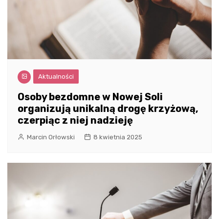
Aktualności
Osoby bezdomne w Nowej Soli
organizują unikalną drogę krzyżową,
czerpiąc z niej nadzieję
Marcin Orłowski
8 kwietnia 2025