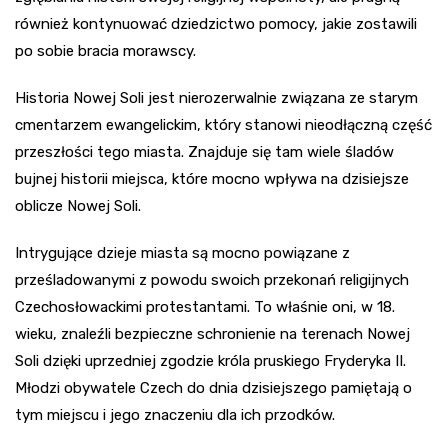
również kontynuować dziedzictwo pomocy, jakie zostawili
po sobie bracia morawscy.
Historia Nowej Soli jest nierozerwalnie związana ze starym
cmentarzem ewangelickim, który stanowi nieodłączną część
przeszłości tego miasta. Znajduje się tam wiele śladów
bujnej historii miejsca, które mocno wpływa na dzisiejsze
oblicze Nowej Soli.
Intrygujące dzieje miasta są mocno powiązane z
prześladowanymi z powodu swoich przekonań religijnych
Czechosłowackimi protestantami. To właśnie oni, w 18.
wieku, znaleźli bezpieczne schronienie na terenach Nowej
Soli dzięki uprzedniej zgodzie króla pruskiego Fryderyka II.
Młodzi obywatele Czech do dnia dzisiejszego pamiętają o
tym miejscu i jego znaczeniu dla ich przodków.