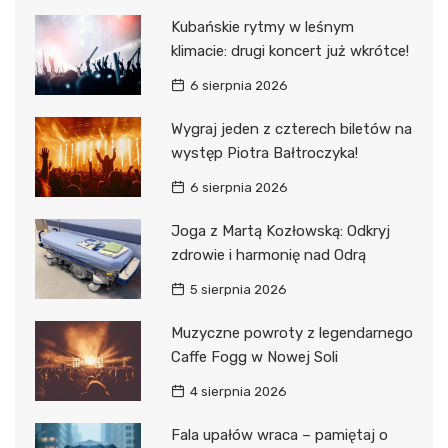
Kubańskie rytmy w leśnym
klimacie: drugi koncert już wkrótce!
6 sierpnia 2026
Wygraj jeden z czterech biletów na
występ Piotra Bałtroczyka!
6 sierpnia 2026
Joga z Martą Kozłowską: Odkryj
zdrowie i harmonię nad Odrą
5 sierpnia 2026
Muzyczne powroty z legendarnego
Caffe Fogg w Nowej Soli
4 sierpnia 2026
Fala upałów wraca – pamiętaj o