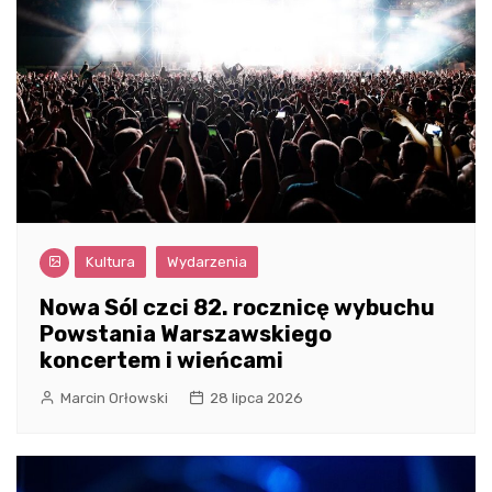
Kultura
Wydarzenia
Nowa Sól czci 82. rocznicę wybuchu
Powstania Warszawskiego
koncertem i wieńcami
Marcin Orłowski
28 lipca 2026