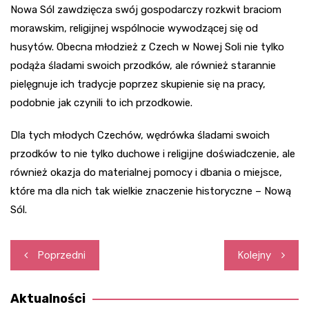
Nowa Sól zawdzięcza swój gospodarczy rozkwit braciom
morawskim, religijnej wspólnocie wywodzącej się od
husytów. Obecna młodzież z Czech w Nowej Soli nie tylko
podąża śladami swoich przodków, ale również starannie
pielęgnuje ich tradycje poprzez skupienie się na pracy,
podobnie jak czynili to ich przodkowie.
Dla tych młodych Czechów, wędrówka śladami swoich
przodków to nie tylko duchowe i religijne doświadczenie, ale
również okazja do materialnej pomocy i dbania o miejsce,
które ma dla nich tak wielkie znaczenie historyczne – Nową
Sól.
Nawigacja
Poprzedni
Kolejny
wpisu
Aktualności