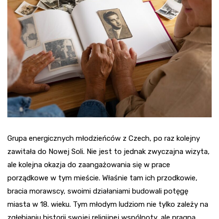
Grupa energicznych młodzieńców z Czech, po raz kolejny
zawitała do Nowej Soli. Nie jest to jednak zwyczajna wizyta,
ale kolejna okazja do zaangażowania się w prace
porządkowe w tym mieście. Właśnie tam ich przodkowie,
bracia morawscy, swoimi działaniami budowali potęgę
miasta w 18. wieku. Tym młodym ludziom nie tylko zależy na
zgłębianiu historii swojej religijnej wspólnoty, ale pragną