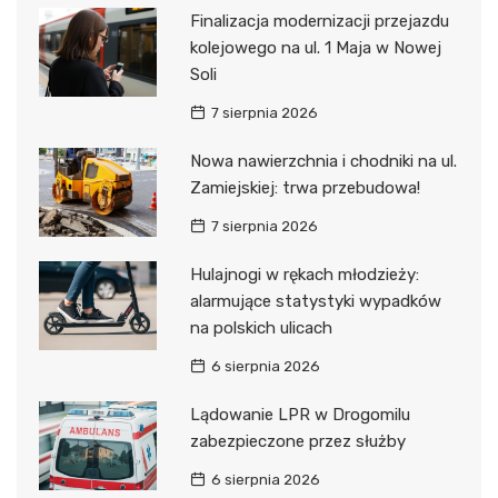
Finalizacja modernizacji przejazdu
kolejowego na ul. 1 Maja w Nowej
Soli
7 sierpnia 2026
Nowa nawierzchnia i chodniki na ul.
Zamiejskiej: trwa przebudowa!
7 sierpnia 2026
Hulajnogi w rękach młodzieży:
alarmujące statystyki wypadków
na polskich ulicach
6 sierpnia 2026
Lądowanie LPR w Drogomilu
zabezpieczone przez służby
6 sierpnia 2026