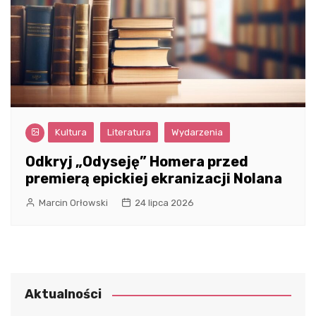
Kultura
Literatura
Wydarzenia
Odkryj „Odyseję” Homera przed
premierą epickiej ekranizacji Nolana
Marcin Orłowski
24 lipca 2026
Aktualności