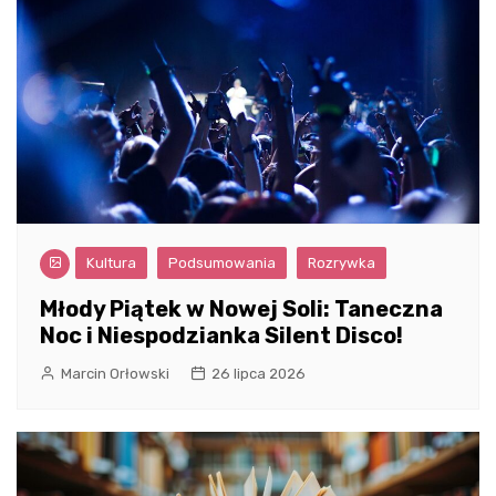
Kultura
Podsumowania
Rozrywka
Młody Piątek w Nowej Soli: Taneczna
Noc i Niespodzianka Silent Disco!
Marcin Orłowski
26 lipca 2026