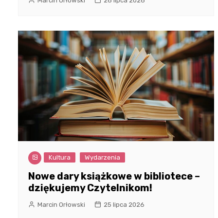
Marcin Orłowski
28 lipca 2026
Kultura
Wydarzenia
Nowe dary książkowe w bibliotece –
dziękujemy Czytelnikom!
Marcin Orłowski
25 lipca 2026