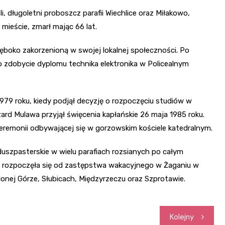
 długoletni proboszcz parafii Wiechlice oraz Miłakowo,
mieście, zmarł mając 66 lat.
ęboko zakorzenioną w swojej lokalnej społeczności. Po
o zdobycie dyplomu technika elektronika w Policealnym
979 roku, kiedy podjął decyzję o rozpoczęciu studiów w
 Mulawa przyjął święcenia kapłańskie 26 maja 1985 roku.
eremonii odbywającej się w gorzowskim kościele katedralnym.
duszpasterskie w wielu parafiach rozsianych po całym
 rozpoczęła się od zastępstwa wakacyjnego w Żaganiu w
lonej Górze, Słubicach, Międzyrzeczu oraz Szprotawie.
Kolejny