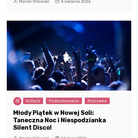
Marcin Orłowski
4 sierpnia 2026
Kultura
Podsumowania
Rozrywka
Młody Piątek w Nowej Soli:
Taneczna Noc i Niespodzianka
Silent Disco!