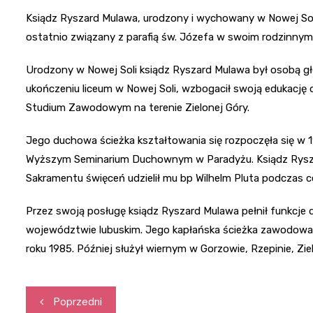
Ksiądz Ryszard Mulawa, urodzony i wychowany w Nowej Soli,
ostatnio związany z parafią św. Józefa w swoim rodzinnym 
Urodzony w Nowej Soli ksiądz Ryszard Mulawa był osobą gł
ukończeniu liceum w Nowej Soli, wzbogacił swoją edukację 
Studium Zawodowym na terenie Zielonej Góry.
Jego duchowa ścieżka kształtowania się rozpoczęła się w 1
Wyższym Seminarium Duchownym w Paradyżu. Ksiądz Ryszard
Sakramentu święceń udzielił mu bp Wilhelm Pluta podczas c
Przez swoją posługę ksiądz Ryszard Mulawa pełnił funkcje 
województwie lubuskim. Jego kapłańska ścieżka zawodowa
roku 1985. Później służył wiernym w Gorzowie, Rzepinie, Zie
Nawigacja
Poprzedni