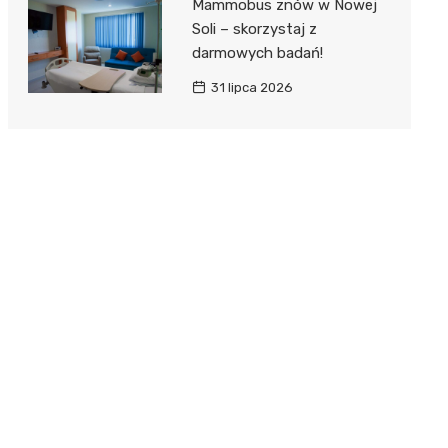
Mammobus znów w Nowej
Soli – skorzystaj z
darmowych badań!
31 lipca 2026