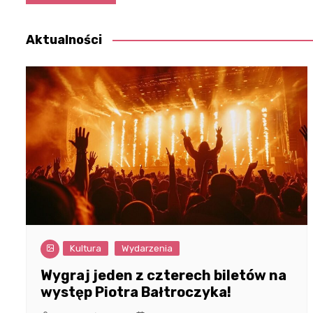
wpisu
Aktualności
Kultura
Wydarzenia
Wygraj jeden z czterech biletów na
występ Piotra Bałtroczyka!