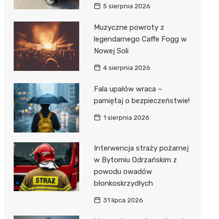
5 sierpnia 2026
Muzyczne powroty z
legendarnego Caffe Fogg w
Nowej Soli
4 sierpnia 2026
Fala upałów wraca –
pamiętaj o bezpieczeństwie!
1 sierpnia 2026
Interwencja straży pożarnej
w Bytomiu Odrzańskim z
powodu owadów
błonkoskrzydłych
31 lipca 2026