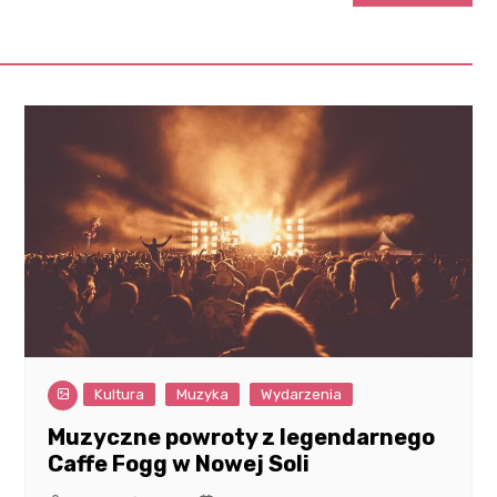
Kultura
Muzyka
Wydarzenia
Muzyczne powroty z legendarnego
Caffe Fogg w Nowej Soli