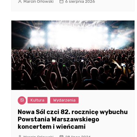
Marcin Orłowski
6 sierpnia 2026
Kultura
Wydarzenia
Nowa Sól czci 82. rocznicę wybuchu
Powstania Warszawskiego
koncertem i wieńcami