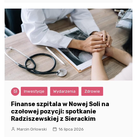
Inwestycje
Wydarzenia
Zdrowie
Finanse szpitala w Nowej Soli na
czołowej pozycji: spotkanie
Radziszewskiej z Sierackim
Marcin Orłowski
16 lipca 2026