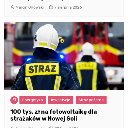
Marcin Orłowski
7 sierpnia 2026
Energetyka
Inwestycje
Straż pożarna
100 tys. zł na fotowoltaikę dla
strażaków w Nowej Soli