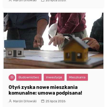
Marcin Orłowski
28 lipca 2026
Budownictwo
Inwestycje
Mieszkania
Otyń zyska nowe mieszkania
komunalne: umowa podpisana!
Marcin Orłowski
25 lipca 2026