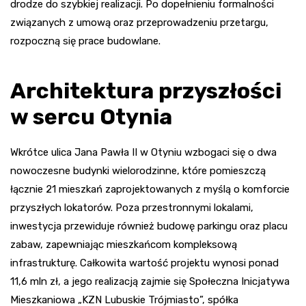
drodze do szybkiej realizacji. Po dopełnieniu formalności
związanych z umową oraz przeprowadzeniu przetargu,
rozpoczną się prace budowlane.
Architektura przyszłości
w sercu Otynia
Wkrótce ulica Jana Pawła II w Otyniu wzbogaci się o dwa
nowoczesne budynki wielorodzinne, które pomieszczą
łącznie 21 mieszkań zaprojektowanych z myślą o komforcie
przyszłych lokatorów. Poza przestronnymi lokalami,
inwestycja przewiduje również budowę parkingu oraz placu
zabaw, zapewniając mieszkańcom kompleksową
infrastrukturę. Całkowita wartość projektu wynosi ponad
11,6 mln zł, a jego realizacją zajmie się Społeczna Inicjatywa
Mieszkaniowa „KZN Lubuskie Trójmiasto”, spółka