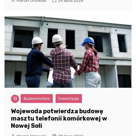
Marcin Orłowski
29 lipca 2026
Budownictwo
Inwestycje
Wojewoda potwierdza budowę
masztu telefonii komórkowej w
Nowej Soli