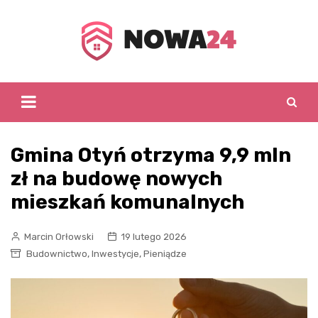
Skip
to
content
Gmina Otyń otrzyma 9,9 mln
zł na budowę nowych
mieszkań komunalnych
Marcin Orłowski
19 lutego 2026
,
,
Budownictwo
Inwestycje
Pieniądze