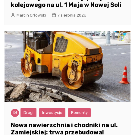
kolejowego na ul. 1 Maja w Nowej Soli
Marcin Orłowski
7 sierpnia 2026
Drogi
Inwestycje
Remonty
Nowa nawierzchnia i chodniki na ul.
Zamiejskiej: trwa przebudowa!