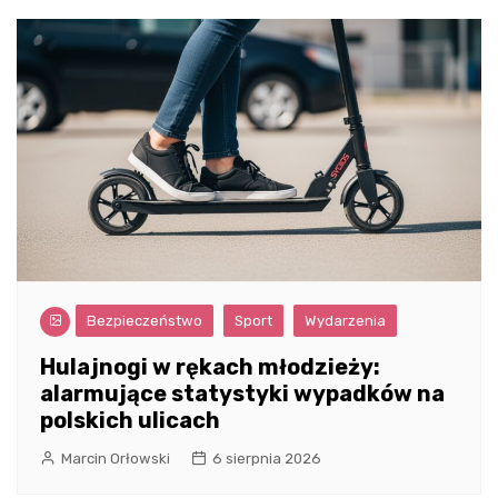
Bezpieczeństwo
Sport
Wydarzenia
Hulajnogi w rękach młodzieży:
alarmujące statystyki wypadków na
polskich ulicach
Marcin Orłowski
6 sierpnia 2026