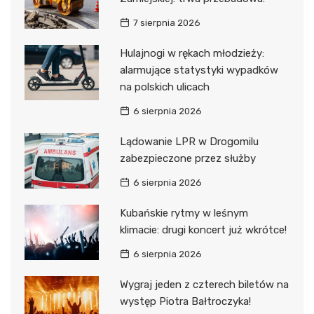
7 sierpnia 2026
Hulajnogi w rękach młodzieży:
alarmujące statystyki wypadków
na polskich ulicach
6 sierpnia 2026
Lądowanie LPR w Drogomilu
zabezpieczone przez służby
6 sierpnia 2026
Kubańskie rytmy w leśnym
klimacie: drugi koncert już wkrótce!
6 sierpnia 2026
Wygraj jeden z czterech biletów na
występ Piotra Bałtroczyka!