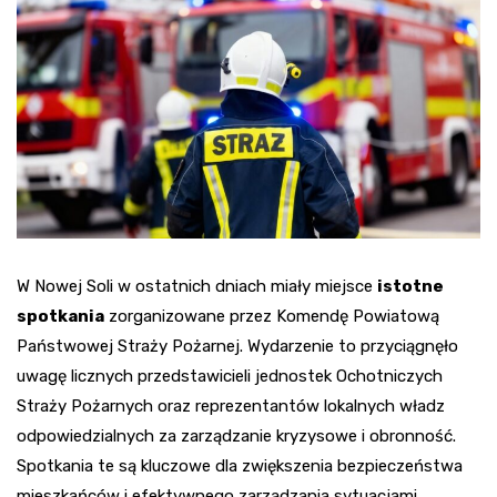
W Nowej Soli w ostatnich dniach miały miejsce
istotne
spotkania
zorganizowane przez Komendę Powiatową
Państwowej Straży Pożarnej. Wydarzenie to przyciągnęło
uwagę licznych przedstawicieli jednostek Ochotniczych
Straży Pożarnych oraz reprezentantów lokalnych władz
odpowiedzialnych za zarządzanie kryzysowe i obronność.
Spotkania te są kluczowe dla zwiększenia bezpieczeństwa
mieszkańców i efektywnego zarządzania sytuacjami