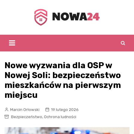
Skip
to
content
Nowe wyzwania dla OSP w
Nowej Soli: bezpieczeństwo
mieszkańców na pierwszym
miejscu
Marcin Orłowski
19 lutego 2026
,
Bezpieczeństwo
Ochrona ludności