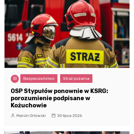
Bezpieczeństwo
Straż pożarna
OSP Stypułów ponownie w KSRG:
porozumienie podpisane w
Kożuchowie
Marcin Orłowski
30 lipca 2026