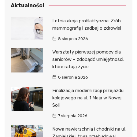
Aktualności
Letnia akcja profilaktyczna: Zrób
mammografię i zadbaj o zdrowie!
8 sierpnia 2026
Warsztaty pierwszej pomocy dla
seniorów – zdobądź umiejętności,
które ratują życie
8 sierpnia 2026
Finalizacja modernizacji przejazdu
kolejowego na ul. 1 Maja w Nowej
Soli
7 sierpnia 2026
Nowa nawierzchnia i chodniki na ul.
Zamiejskiej: trwa przebudowa!