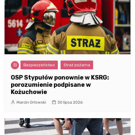
Bezpieczeństwo
Straż pożarna
OSP Stypułów ponownie w KSRG:
porozumienie podpisane w
Kożuchowie
Marcin Orłowski
30 lipca 2026