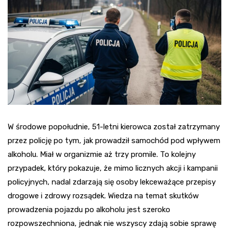
W środowe popołudnie, 51-letni kierowca został zatrzymany
przez policję po tym, jak prowadził samochód pod wpływem
alkoholu. Miał w organizmie aż trzy promile. To kolejny
przypadek, który pokazuje, że mimo licznych akcji i kampanii
policyjnych, nadal zdarzają się osoby lekceważące przepisy
drogowe i zdrowy rozsądek. Wiedza na temat skutków
prowadzenia pojazdu po alkoholu jest szeroko
rozpowszechniona, jednak nie wszyscy zdają sobie sprawę