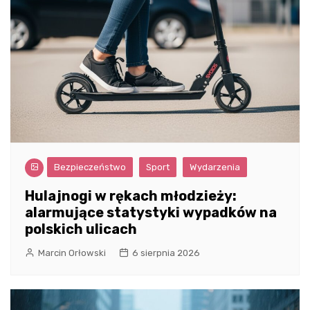
Bezpieczeństwo
Sport
Wydarzenia
Hulajnogi w rękach młodzieży:
alarmujące statystyki wypadków na
polskich ulicach
Marcin Orłowski
6 sierpnia 2026