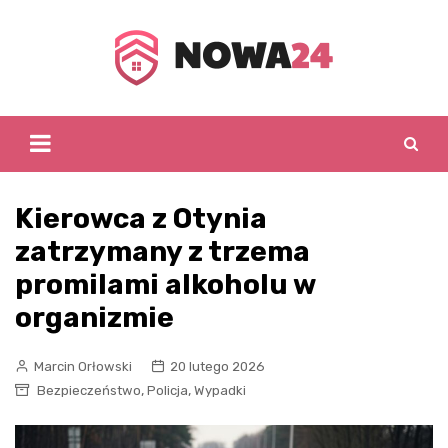
Skip
to
content
Kierowca z Otynia
zatrzymany z trzema
promilami alkoholu w
organizmie
Marcin Orłowski
20 lutego 2026
,
,
Bezpieczeństwo
Policja
Wypadki