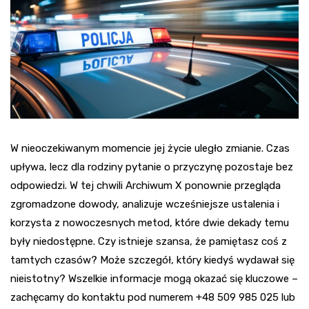
W nieoczekiwanym momencie jej życie uległo zmianie. Czas
upływa, lecz dla rodziny pytanie o przyczynę pozostaje bez
odpowiedzi. W tej chwili Archiwum X ponownie przegląda
zgromadzone dowody, analizuje wcześniejsze ustalenia i
korzysta z nowoczesnych metod, które dwie dekady temu
były niedostępne. Czy istnieje szansa, że pamiętasz coś z
tamtych czasów? Może szczegół, który kiedyś wydawał się
nieistotny? Wszelkie informacje mogą okazać się kluczowe –
zachęcamy do kontaktu pod numerem +48 509 985 025 lub