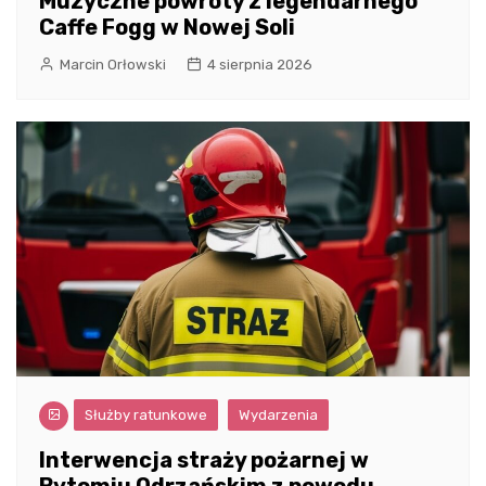
Muzyczne powroty z legendarnego
Caffe Fogg w Nowej Soli
Marcin Orłowski
4 sierpnia 2026
Służby ratunkowe
Wydarzenia
Interwencja straży pożarnej w