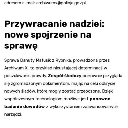
adresem e-mail:
archiwumx@policja.gov.pl
.
Przywracanie nadziei:
nowe spojrzenie na
sprawę
Sprawa Danuty Matusik z Rybnika, prowadzona przez
Archiwum X, to przykład nieustającej determinacji w
poszukiwaniu prawdy.
Zespół śledczy
ponownie przygląda
się zgromadzonym dokumentom, mając na celu odkrycie
nowych śladów, które mogły zostać przeoczone. Dzięki
współczesnym technologiom możliwe jest
ponowne
badanie dowodów
z wykorzystaniem zaawansowanych
narzędzi.