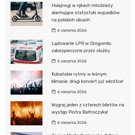
Hulajnogi w rękach młodzieży:
alarmujące statystyki wypadków
na polskich ulicach
6 sierpnia 2026
Lądowanie LPR w Drogomilu
zabezpieczone przez służby
6 sierpnia 2026
Kubańskie rytmy w leśnym
klimacie: drugi koncert już wkrótce!
6 sierpnia 2026
Wygraj jeden z czterech biletów na
występ Piotra Bałtroczyka!
6 sierpnia 2026