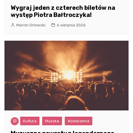
Wygraj jeden z czterech biletów na
występ Piotra Bałtroczyka!
Marcin Orłowski
6 sierpnia 2026
Kultura
Muzyka
Wydarzenia