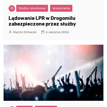
Służby ratunkowe
Wydarzenia
Lądowanie LPR w Drogomilu
zabezpieczone przez służby
Marcin Orłowski
6 sierpnia 2026