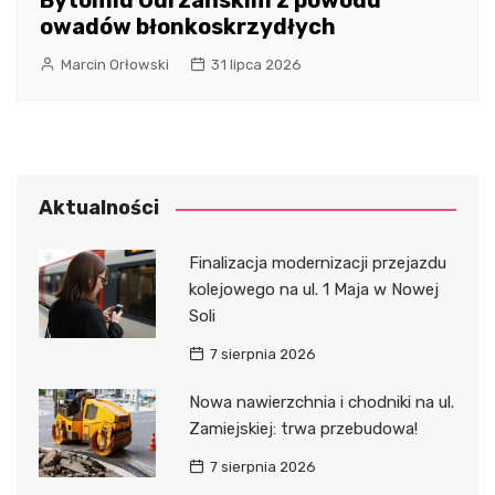
Bytomiu Odrzańskim z powodu
owadów błonkoskrzydłych
Marcin Orłowski
31 lipca 2026
Aktualności
Finalizacja modernizacji przejazdu
kolejowego na ul. 1 Maja w Nowej
Soli
7 sierpnia 2026
Nowa nawierzchnia i chodniki na ul.
Zamiejskiej: trwa przebudowa!
7 sierpnia 2026