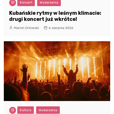
Koncert
Wydarzenia
Kubańskie rytmy w leśnym klimacie:
drugi koncert już wkrótce!
Marcin Orłowski
6 sierpnia 2026
Kultura
Wydarzenia