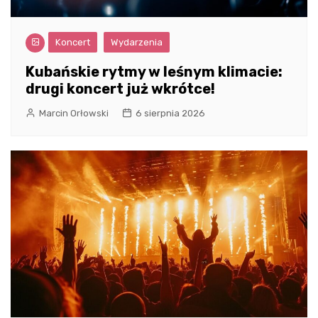
Koncert
Wydarzenia
Kubańskie rytmy w leśnym klimacie:
drugi koncert już wkrótce!
Marcin Orłowski
6 sierpnia 2026