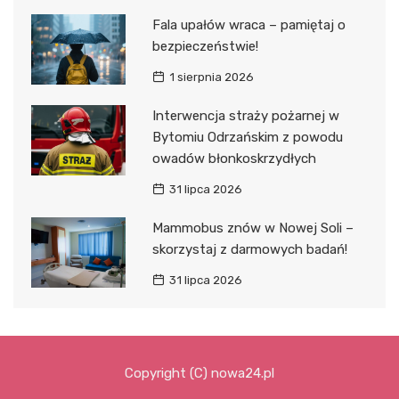
Fala upałów wraca – pamiętaj o
bezpieczeństwie!
1 sierpnia 2026
Interwencja straży pożarnej w
Bytomiu Odrzańskim z powodu
owadów błonkoskrzydłych
31 lipca 2026
Mammobus znów w Nowej Soli –
skorzystaj z darmowych badań!
31 lipca 2026
Copyright (C) nowa24.pl