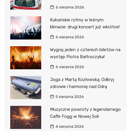
6 sierpnia 2026
Kubańskie rytmy w leśnym
klimacie: drugi koncert już wkrótce!
6 sierpnia 2026
Wygraj jeden z czterech biletów na
występ Piotra Bałtroczyka!
6 sierpnia 2026
Joga z Martą Kozłowską: Odkryj
zdrowie i harmonię nad Odrą
5 sierpnia 2026
Muzyczne powroty z legendarnego
Caffe Fogg w Nowej Soli
4 sierpnia 2026