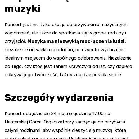
muzyki
Koncert jest nie tylko okazją do przywołania muzycznych
wspomnień, ale także do spotkania się w gronie rodziny i
przyjaciół.
Muzyka ma niezwykłą moc łączenia ludzi
,
niezależnie od wieku i upodobań, co czyni to wydarzenie
idealnym miejscem do wspólnego celebrowania. Niezależnie
od tego, czy ktoś jest fanem Krawczyka od lat, czy dopiero
odkrywa jego twórczość, każdy znajdzie coś dla siebie.
Szczegóły wydarzenia
Koncert odbędzie się 24 maja o godzinie 17:00 na
Harcerskiej Górce. Organizatorzy zachęcają do przybycia
całymi rodzinami, aby wspólnie cieszyć się muzyką, która
przez dekady poruszała serca Polaków. Wydarzenie to jest