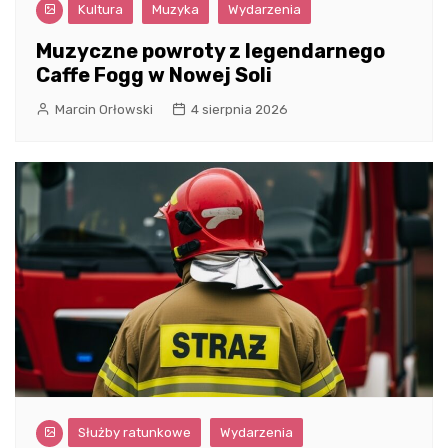
Kultura
Muzyka
Wydarzenia
Muzyczne powroty z legendarnego
Caffe Fogg w Nowej Soli
Marcin Orłowski
4 sierpnia 2026
Służby ratunkowe
Wydarzenia