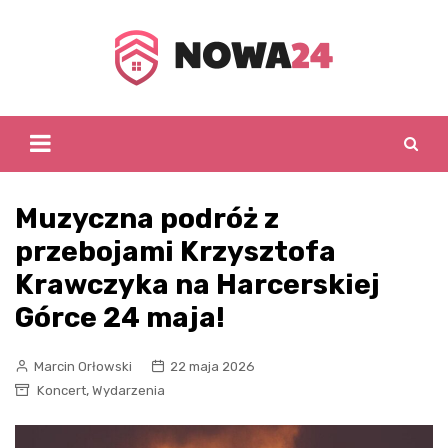
Skip
to
content
Muzyczna podróż z
przebojami Krzysztofa
Krawczyka na Harcerskiej
Górce 24 maja!
Marcin Orłowski
22 maja 2026
,
Koncert
Wydarzenia