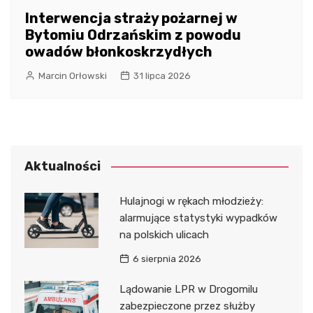
Interwencja straży pożarnej w
Bytomiu Odrzańskim z powodu
owadów błonkoskrzydłych
Marcin Orłowski
31 lipca 2026
Aktualności
Hulajnogi w rękach młodzieży:
alarmujące statystyki wypadków
na polskich ulicach
6 sierpnia 2026
Lądowanie LPR w Drogomilu
zabezpieczone przez służby