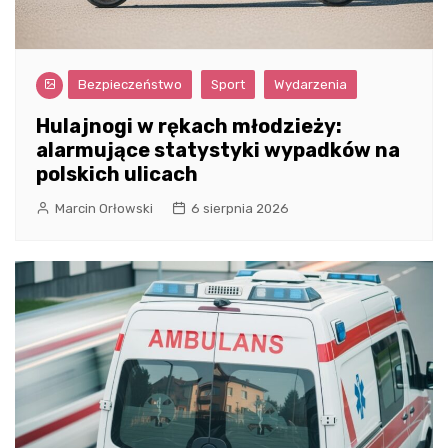
Bezpieczeństwo
Sport
Wydarzenia
Hulajnogi w rękach młodzieży:
alarmujące statystyki wypadków na
polskich ulicach
Marcin Orłowski
6 sierpnia 2026