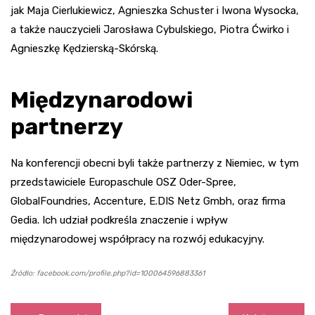
jak Maja Cierlukiewicz, Agnieszka Schuster i Iwona Wysocka,
a także nauczycieli Jarosława Cybulskiego, Piotra Ćwirko i
Agnieszkę Kędzierską-Skórską.
Międzynarodowi
partnerzy
Na konferencji obecni byli także partnerzy z Niemiec, w tym
przedstawiciele Europaschule OSZ Oder-Spree,
GlobalFoundries, Accenture, E.DIS Netz Gmbh, oraz firma
Gedia. Ich udział podkreśla znaczenie i wpływ
międzynarodowej współpracy na rozwój edukacyjny.
Źródło: facebook.com/profile.php?id=100064596883361