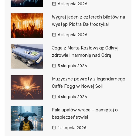
6 sierpnia 2026
Wygraj jeden z czterech biletów na
występ Piotra Bałtroczyka!
6 sierpnia 2026
Joga z Martą Kozłowską: Odkryj
zdrowie i harmonię nad Odrą
5 sierpnia 2026
Muzyczne powroty z legendarnego
Caffe Fogg w Nowej Soli
4 sierpnia 2026
Fala upałów wraca – pamiętaj o
bezpieczeństwie!
1 sierpnia 2026