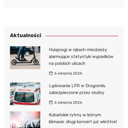
Aktualności
Hulajnogi w rękach młodzieży:
alarmujące statystyki wypadków
na polskich ulicach
6 sierpnia 2026
Lądowanie LPR w Drogomilu
zabezpieczone przez służby
6 sierpnia 2026
Kubańskie rytmy w leśnym
klimacie: drugi koncert już wkrótce!