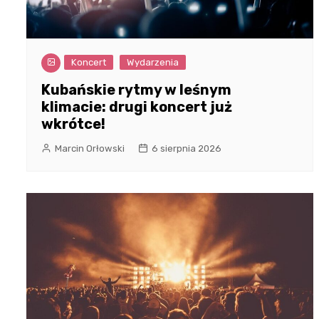
Koncert
Wydarzenia
Kubańskie rytmy w leśnym
klimacie: drugi koncert już
wkrótce!
Marcin Orłowski
6 sierpnia 2026