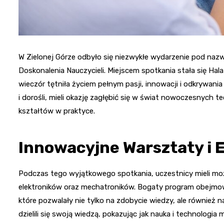
W Zielonej Górze odbyło się niezwykłe wydarzenie pod n
Doskonalenia Nauczycieli. Miejscem spotkania stała się H
wieczór tętniła życiem pełnym pasji, innowacji i odkrywan
i dorośli, mieli okazję zagłębić się w świat nowoczesnych tec
kształtów w praktyce.
Innowacyjne Warsztaty i
Podczas tego wyjątkowego spotkania, uczestnicy mieli możl
elektroników oraz mechatroników. Bogaty program obejm
które pozwalały nie tylko na zdobycie wiedzy, ale również 
dzielili się swoją wiedzą, pokazując jak nauka i technologia 