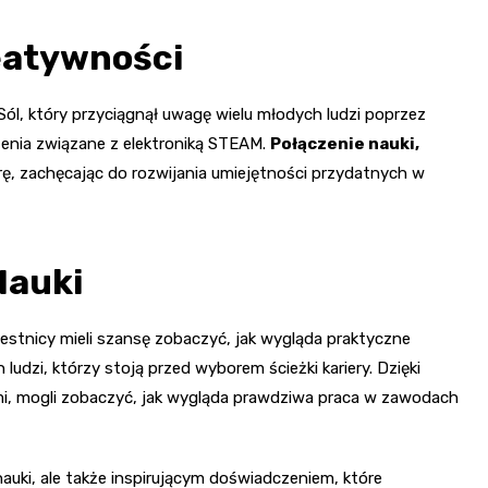
eatywności
ól, który przyciągnął uwagę wielu młodych ludzi poprzez
nia związane z elektroniką STEAM.
Połączenie nauki,
, zachęcając do rozwijania umiejętności przydatnych w
Nauki
zestnicy mieli szansę zobaczyć, jak wygląda praktyczne
udzi, którzy stoją przed wyborem ścieżki kariery. Dzięki
, mogli zobaczyć, jak wygląda prawdziwa praca w zawodach
uki, ale także inspirującym doświadczeniem, które