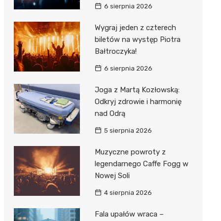
6 sierpnia 2026
Wygraj jeden z czterech
biletów na występ Piotra
Bałtroczyka!
6 sierpnia 2026
Joga z Martą Kozłowską:
Odkryj zdrowie i harmonię
nad Odrą
5 sierpnia 2026
Muzyczne powroty z
legendarnego Caffe Fogg w
Nowej Soli
4 sierpnia 2026
Fala upałów wraca –