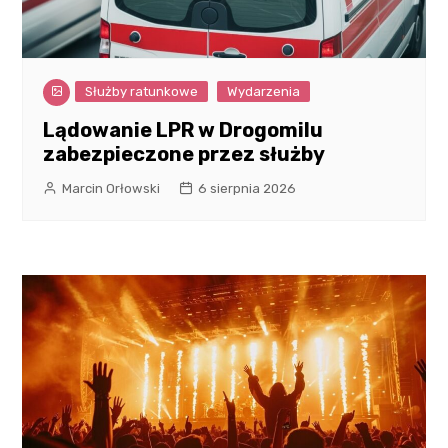
Służby ratunkowe
Wydarzenia
Lądowanie LPR w Drogomilu
zabezpieczone przez służby
Marcin Orłowski
6 sierpnia 2026