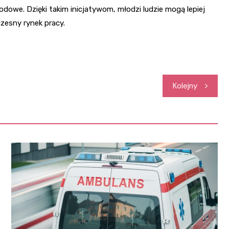
owe. Dzięki takim inicjatywom, młodzi ludzie mogą lepiej
zesny rynek pracy.
Kolejny