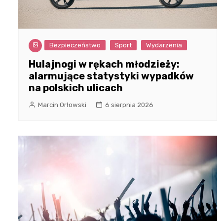
Bezpieczeństwo
Sport
Wydarzenia
Hulajnogi w rękach młodzieży:
alarmujące statystyki wypadków
na polskich ulicach
Marcin Orłowski
6 sierpnia 2026