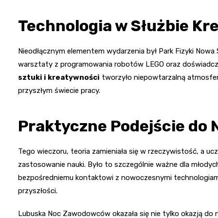
Technologia w Służbie Kr
Nieodłącznym elementem wydarzenia był Park Fizyki Nowa S
warsztaty z programowania robotów LEGO oraz doświadcze
sztuki i kreatywności
tworzyło niepowtarzalną atmosferę
przyszłym świecie pracy.
Praktyczne Podejście do 
Tego wieczoru, teoria zamieniała się w rzeczywistość, a uc
zastosowanie nauki. Było to szczególnie ważne dla młodych l
bezpośredniemu kontaktowi z nowoczesnymi technologiami
przyszłości.
Lubuska Noc Zawodowców okazała się nie tylko okazją do na