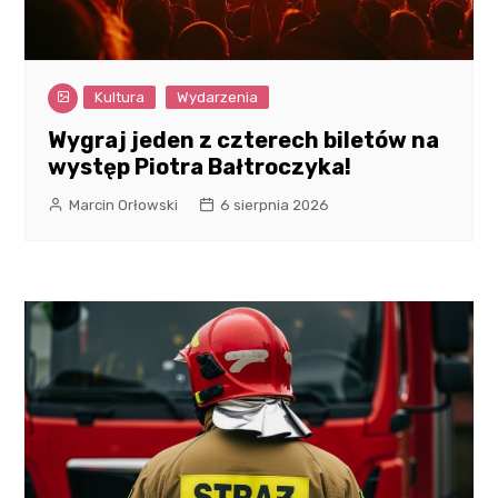
Kultura
Wydarzenia
Wygraj jeden z czterech biletów na
występ Piotra Bałtroczyka!
Marcin Orłowski
6 sierpnia 2026