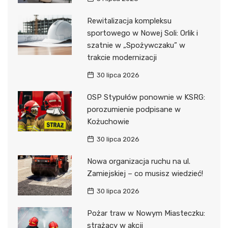
Rewitalizacja kompleksu
sportowego w Nowej Soli: Orlik i
szatnie w „Spożywczaku” w
trakcie modernizacji
30 lipca 2026
OSP Stypułów ponownie w KSRG:
porozumienie podpisane w
Kożuchowie
30 lipca 2026
Nowa organizacja ruchu na ul.
Zamiejskiej – co musisz wiedzieć!
30 lipca 2026
Pożar traw w Nowym Miasteczku:
strażacy w akcji