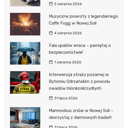
5 sierpnia 2026
Muzyczne powroty z legendarnego
Caffe Fogg w Nowej Soli
4 sierpnia 2026
Fala upałów wraca – pamiętaj o
bezpieczeństwie!
1 sierpnia 2026
Interwencja straży pożarnej w
Bytomiu Odrzańskim z powodu
owadów błonkoskrzydłych
31 lipca 2026
Mammobus znów w Nowej Soli –
skorzystaj z darmowych badań!
31 lipca 2026