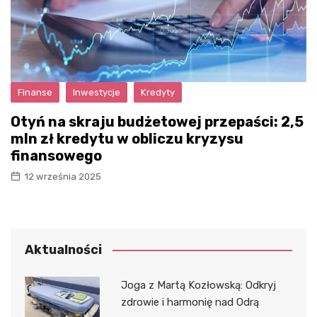
Finanse
Inwestycje
Kredyty
Otyń na skraju budżetowej przepaści: 2,5
mln zł kredytu w obliczu kryzysu
finansowego
12 września 2025
Aktualności
Joga z Martą Kozłowską: Odkryj
zdrowie i harmonię nad Odrą