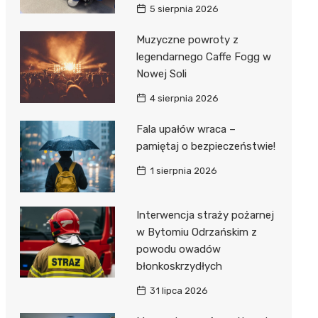
5 sierpnia 2026
Muzyczne powroty z
legendarnego Caffe Fogg w
Nowej Soli
4 sierpnia 2026
Fala upałów wraca –
pamiętaj o bezpieczeństwie!
1 sierpnia 2026
Interwencja straży pożarnej
w Bytomiu Odrzańskim z
powodu owadów
błonkoskrzydłych
31 lipca 2026