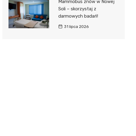
Mammobus znów w Nowej
Soli – skorzystaj z
darmowych badań!
31 lipca 2026