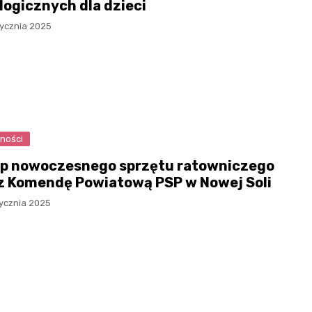
logicznych dla dzieci
tycznia 2025
ności
p nowoczesnego sprzętu ratowniczego
z Komendę Powiatową PSP w Nowej Soli
tycznia 2025