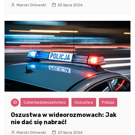
Marcin Orłowski
25 lipca 2026
Cyberbezpieczeństwo
Oszustwa
Policja
Oszustwa w wideorozmowach: Jak
nie dać się nabrać!
Marcin Orłowski
23 lipca 2026