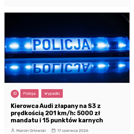
Policja
Wypadki
Kierowca Audi złapany na S3 z
prędkością 201 km/h: 5000 zł
mandatu i 15 punktów karnych
Marcin Orłowski
17 czerwca 2026