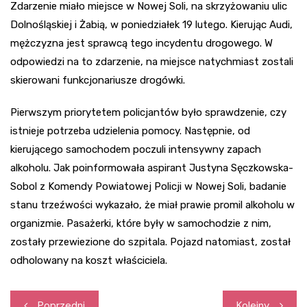
Zdarzenie miało miejsce w Nowej Soli, na skrzyżowaniu ulic
Dolnośląskiej i Żabią, w poniedziałek 19 lutego. Kierując Audi,
mężczyzna jest sprawcą tego incydentu drogowego. W
odpowiedzi na to zdarzenie, na miejsce natychmiast zostali
skierowani funkcjonariusze drogówki.
Pierwszym priorytetem policjantów było sprawdzenie, czy
istnieje potrzeba udzielenia pomocy. Następnie, od
kierującego samochodem poczuli intensywny zapach
alkoholu. Jak poinformowała aspirant Justyna Sęczkowska-
Sobol z Komendy Powiatowej Policji w Nowej Soli, badanie
stanu trzeźwości wykazało, że miał prawie promil alkoholu w
organizmie. Pasażerki, które były w samochodzie z nim,
zostały przewiezione do szpitala. Pojazd natomiast, został
odholowany na koszt właściciela.
Nawigacja
Poprzedni
Kolejny