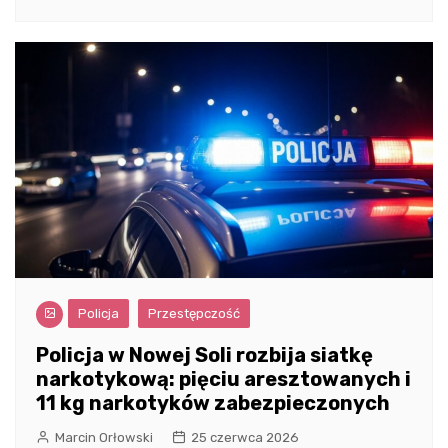
Policja
Przestępczość
Policja w Nowej Soli rozbija siatkę
narkotykową: pięciu aresztowanych i
11 kg narkotyków zabezpieczonych
Marcin Orłowski
25 czerwca 2026