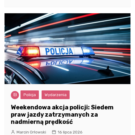
Policja
Wydarzenia
Weekendowa akcja policji: Siedem
praw jazdy zatrzymanych za
nadmierną prędkość
Marcin Orłowski
16 lipca 2026