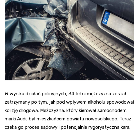
W wyniku działań policyjnych, 34-letni mężczyzna został
zatrzymany po tym, jak pod wpływem alkoholu spowodował
kolizję drogową. Mężczyzna, który kierował samochodem
marki Audi, był mieszkańcem powiatu nowosolskiego. Teraz
czeka go proces sądowy i potencjalnie rygorystyczna kara.