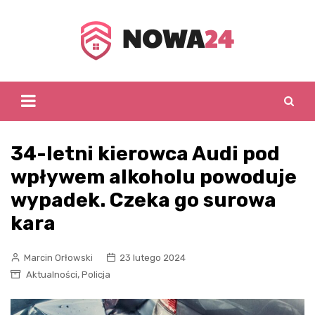
Skip
to
content
34-letni kierowca Audi pod
wpływem alkoholu powoduje
wypadek. Czeka go surowa
kara
Marcin Orłowski
23 lutego 2024
,
Aktualności
Policja