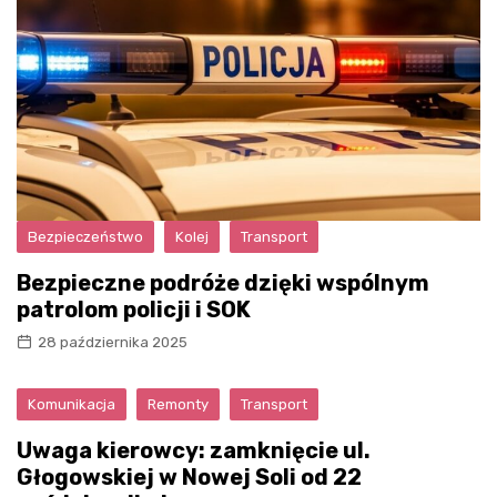
Bezpieczeństwo
Kolej
Transport
Bezpieczne podróże dzięki wspólnym
patrolom policji i SOK
28 października 2025
Komunikacja
Remonty
Transport
Uwaga kierowcy: zamknięcie ul.
Głogowskiej w Nowej Soli od 22