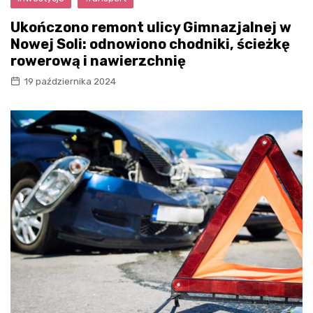
Ukończono remont ulicy Gimnazjalnej w
Nowej Soli: odnowiono chodniki, ścieżkę
rowerową i nawierzchnię
19 października 2024