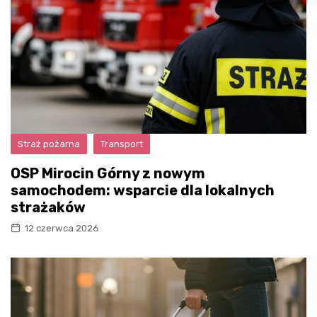
Straż pożarna
Transport
OSP Mirocin Górny z nowym
samochodem: wsparcie dla lokalnych
strażaków
12 czerwca 2026