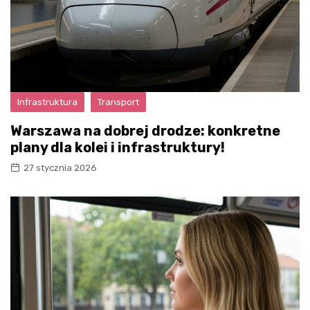
Infrastruktura
Transport
Warszawa na dobrej drodze: konkretne
plany dla kolei i infrastruktury!
27 stycznia 2026