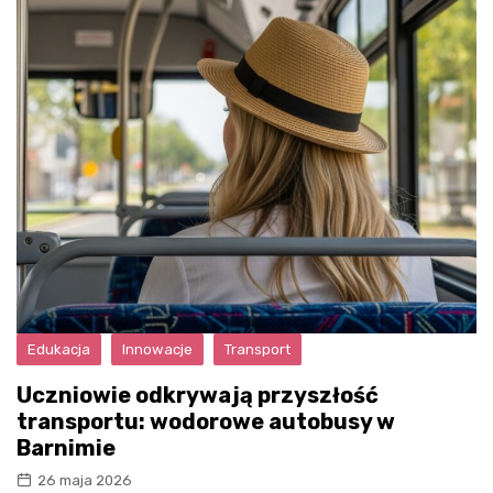
Edukacja
Innowacje
Transport
Uczniowie odkrywają przyszłość
transportu: wodorowe autobusy w
Barnimie
26 maja 2026