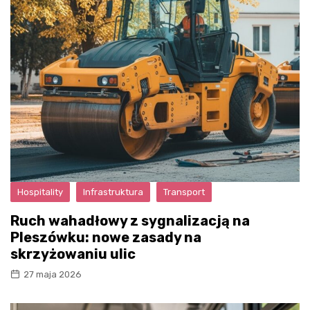
Hospitality
Infrastruktura
Transport
Ruch wahadłowy z sygnalizacją na
Pleszówku: nowe zasady na
skrzyżowaniu ulic
27 maja 2026