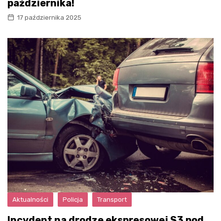
października!
17 października 2025
Aktualności
Policja
Transport
Incydent na drodze ekspresowej S3 pod