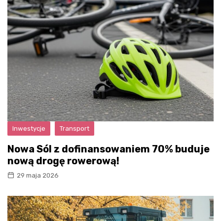
Inwestycje
Transport
Nowa Sól z dofinansowaniem 70% buduje
nową drogę rowerową!
29 maja 2026