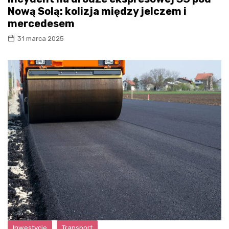
Nową Solą: kolizja między jelczem i
mercedesem
31 marca 2025
Inwestycje
Transport