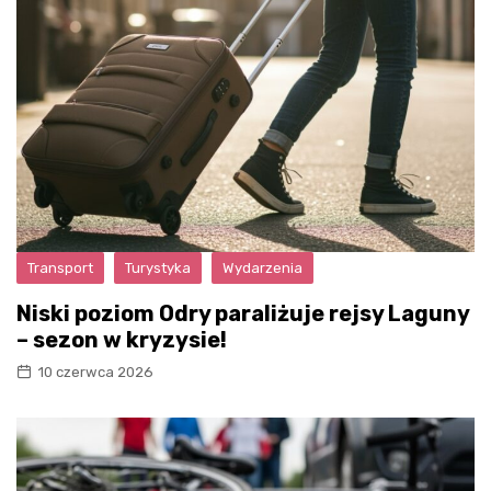
Transport
Turystyka
Wydarzenia
Niski poziom Odry paraliżuje rejsy Laguny
– sezon w kryzysie!
10 czerwca 2026