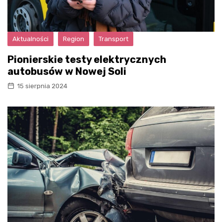
Aktualności
Region
Transport
Pionierskie testy elektrycznych
autobusów w Nowej Soli
15 sierpnia 2024