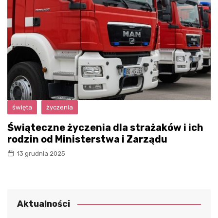
święta
życzenia
Świąteczne życzenia dla strażaków i ich
rodzin od Ministerstwa i Zarządu
13 grudnia 2025
Aktualności