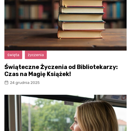
święta
życzenia
Świąteczne Życzenia od Bibliotekarzy:
Czas na Magię Książek!
24 grudnia 2025