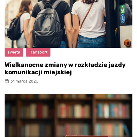
święta
Transport
Wielkanocne zmiany w rozkładzie jazdy
komunikacji miejskiej
31 marca 2026