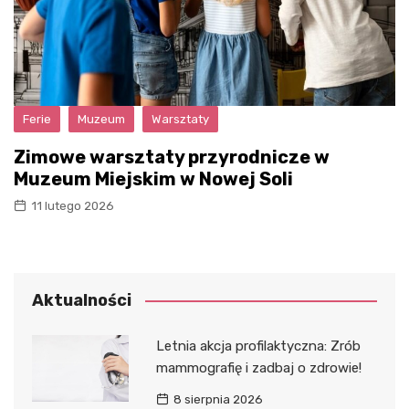
Ferie
Muzeum
Warsztaty
Zimowe warsztaty przyrodnicze w
Muzeum Miejskim w Nowej Soli
11 lutego 2026
Aktualności
Letnia akcja profilaktyczna: Zrób
mammografię i zadbaj o zdrowie!
8 sierpnia 2026