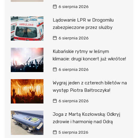
6 sierpnia 2026
Lądowanie LPR w Drogomilu
zabezpieczone przez służby
6 sierpnia 2026
Kubańskie rytmy w leśnym
klimacie: drugi koncert już wkrótce!
6 sierpnia 2026
Wygraj jeden z czterech biletów na
występ Piotra Bałtroczyka!
6 sierpnia 2026
Joga z Martą Kozłowską: Odkryj
zdrowie i harmonię nad Odrą
5 sierpnia 2026