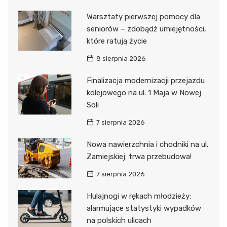
Warsztaty pierwszej pomocy dla
seniorów – zdobądź umiejętności,
które ratują życie
8 sierpnia 2026
Finalizacja modernizacji przejazdu
kolejowego na ul. 1 Maja w Nowej
Soli
7 sierpnia 2026
Nowa nawierzchnia i chodniki na ul.
Zamiejskiej: trwa przebudowa!
7 sierpnia 2026
Hulajnogi w rękach młodzieży:
alarmujące statystyki wypadków
na polskich ulicach